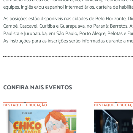
equipes, inglês e/ou espanhol intermediários, carteira de habil
As posições estão disponíveis nas cidades de Belo Horizonte, Div
Cambé, Cascavel, Curitiba e Guarapuava, no Paraná; Barretos, As
Paulista e Jurubatuba, em São Paulo; Porto Alegre, Pelotas e Far
As instruções para as inscrições serão informadas durante a me
CONFIRA MAIS EVENTOS
DESTAQUE
,
EDUCAÇÃO
DESTAQUE
,
EDUCAÇ