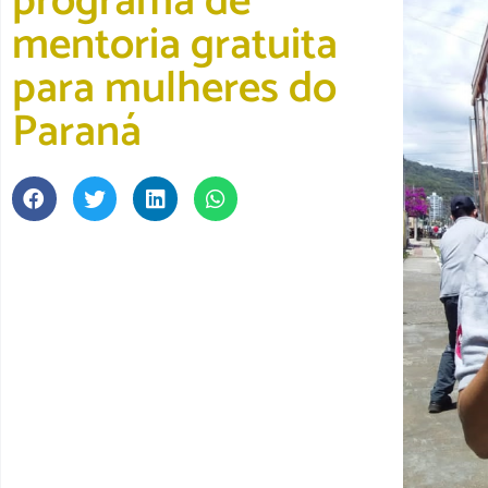
programa de
mentoria gratuita
para mulheres do
Paraná