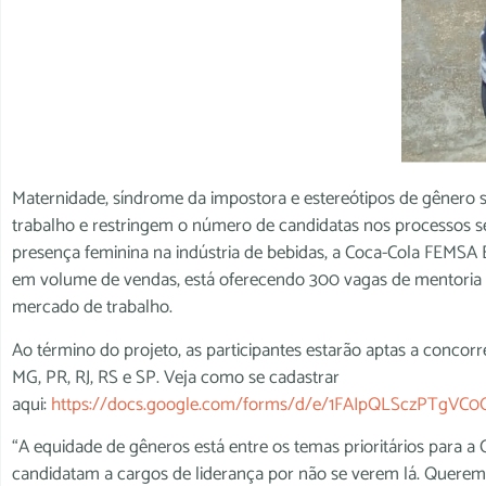
Maternidade, síndrome da impostora e estereótipos de gênero 
trabalho e restringem o número de candidatas nos processos sel
presença feminina na indústria de bebidas, a Coca-Cola FEMSA
em volume de vendas, está oferecendo 300 vagas de mentoria pa
mercado de trabalho.
Ao término do projeto, as participantes estarão aptas a concor
MG, PR, RJ, RS e SP. Veja como se cadastrar
aqui:
https://docs.google.com/forms/d/e/1FAIpQLSczPTgVC
“A equidade de gêneros está entre os temas prioritários para
candidatam a cargos de liderança por não se verem lá. Querem