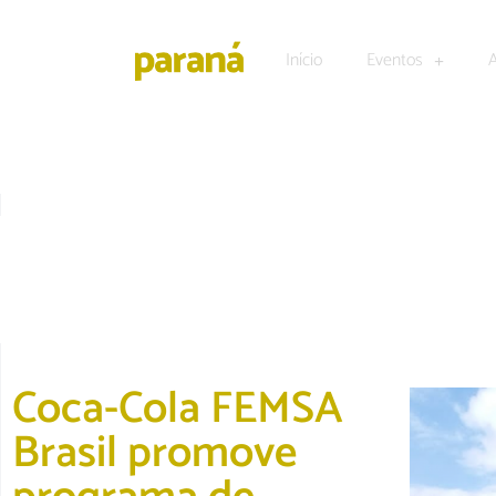
Início
Eventos
DESTAQUE
|
EDUCAÇÃO
Coca-Cola FEMSA
Brasil promove