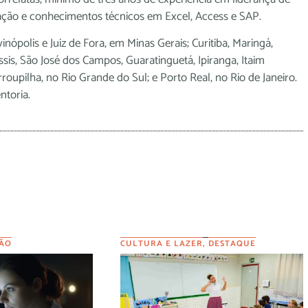
itação e conhecimentos técnicos em Excel, Access e SAP.
inópolis e Juiz de Fora, em Minas Gerais; Curitiba, Maringá,
sis, São José dos Campos, Guaratinguetá, Ipiranga, Itaim
roupilha, no Rio Grande do Sul; e Porto Real, no Rio de Janeiro.
ntoria.
ÃO
CULTURA E LAZER
,
DESTAQUE