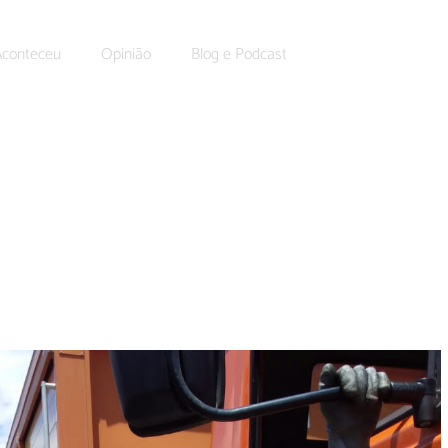
Aconteceu
Opinião
Blog e Podcast