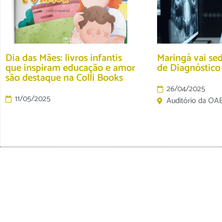
Dia das Mães: livros infantis
Maringá vai se
que inspiram educação e amor
de Diagnóstic
são destaque na Colli Books
26/04/2025
11/05/2025
Auditório da OA