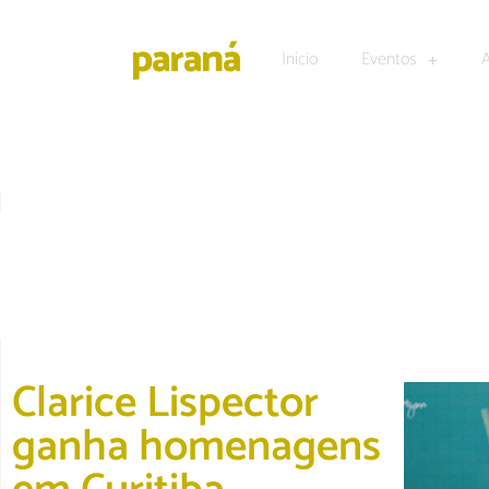
Início
Eventos
CULTURA E LAZER
|
DESTAQUE
Clarice Lispector
ganha homenagens