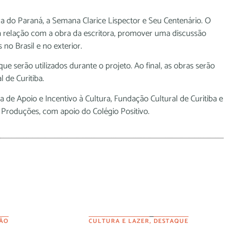
ca do Paraná, a Semana Clarice Lispector e Seu Centenário. O
a relação com a obra da escritora, promover uma discussão
 no Brasil e no exterior.
ue serão utilizados durante o projeto. Ao final, as obras serão
 de Curitiba.
 de Apoio e Incentivo à Cultura, Fundação Cultural de Curitiba e
m Produções, com apoio do Colégio Positivo.
ÃO
CULTURA E LAZER
,
DESTAQUE