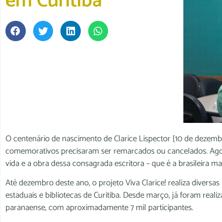
em Curitiba
O centenário de nascimento de Clarice Lispector [10 de dezemb
comemorativos precisaram ser remarcados ou cancelados. Agora,
vida e a obra dessa consagrada escritora – que é a brasileira m
Até dezembro deste ano, o projeto Viva Clarice! realiza diversas 
estaduais e bibliotecas de Curitiba. Desde março, já foram reali
paranaense, com aproximadamente 7 mil participantes.