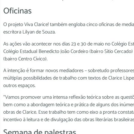
Oficinas
O projeto Viva Clarice! também engloba cinco oficinas de mediaç
escritora Lilyan de Souza.
As ações vão acontecer nos dias 23 e 30 de maio no Colégio Es
Colégio Estadual Benedicto João Cordeiro (bairro Sítio Cercado)
(bairro Centro Cívico).
A intenção é formar novos mediadores – sobretudo professores
múltiplas possibilidades de trabalho com textos de Clarice Lispec
outros espaços.
“Vamos promover uma intensa reflexão teórica sobre as questões 
bem como a abordagem teórica e prática de alguns dos inúmer
obras de Clarice. Esse trabalho tem como eixo a pronta consta
incentivo à leitura e de divulgação das obras literárias brasileir
Semana de palestras