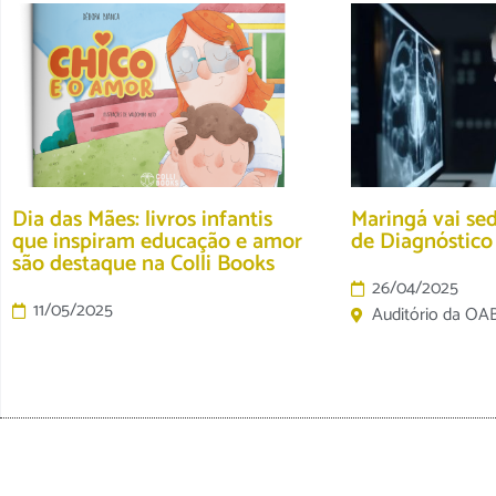
Dia das Mães: livros infantis
Maringá vai se
que inspiram educação e amor
de Diagnóstic
são destaque na Colli Books
26/04/2025
11/05/2025
Auditório da OA