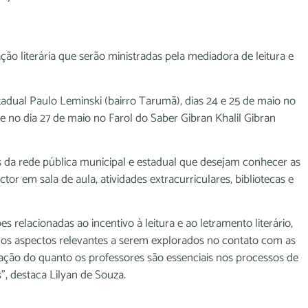
ão literária que serão ministradas pela mediadora de leitura e
tadual Paulo Leminski (bairro Tarumã), dias 24 e 25 de maio no
 e no dia 27 de maio no Farol do Saber Gibran Khalil Gibran
 da rede pública municipal e estadual que desejam conhecer as
tor em sala de aula, atividades extracurriculares, bibliotecas e
relacionadas ao incentivo à leitura e ao letramento literário,
os aspectos relevantes a serem explorados no contato com as
tação do quanto os professores são essenciais nos processos de
as”, destaca Lilyan de Souza.