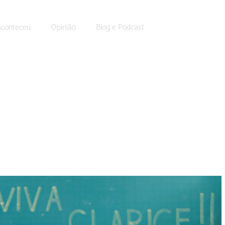
Aconteceu
Opinião
Blog e Podcast