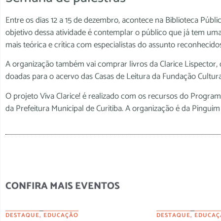
Entre os dias 12 a 15 de dezembro, acontece na Biblioteca Públi
objetivo dessa atividade é contemplar o público que já tem um
mais teórica e crítica com especialistas do assunto reconhecidos
A organização também vai comprar livros da Clarice Lispector, q
doadas para o acervo das Casas de Leitura da Fundação Cultural
O projeto Viva Clarice! é realizado com os recursos do Programa
da Prefeitura Municipal de Curitiba. A organização é da Pingui
CONFIRA MAIS EVENTOS
DESTAQUE
,
EDUCAÇÃO
DESTAQUE
,
EDUCAÇ