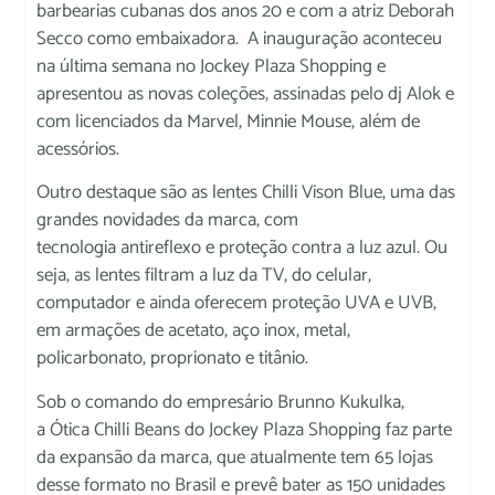
barbearias cubanas dos anos 20 e com a atriz Deborah
Secco como embaixadora. A inauguração aconteceu
na última semana no Jockey Plaza Shopping e
apresentou as novas coleções, assinadas pelo dj Alok e
com licenciados da Marvel, Minnie Mouse, além de
acessórios.
Outro destaque são as lentes Chilli Vison Blue, uma das
grandes novidades da marca, com
tecnologia antireflexo e proteção contra a luz azul. Ou
seja, as lentes filtram a luz da TV, do celular,
computador e ainda oferecem proteção UVA e UVB,
em armações de acetato, aço inox, metal,
policarbonato, proprionato e titânio.
Sob o comando do empresário Brunno Kukulka,
a Ótica Chilli Beans do Jockey Plaza Shopping faz parte
da expansão da marca, que atualmente tem 65 lojas
desse formato no Brasil e prevê bater as 150 unidades