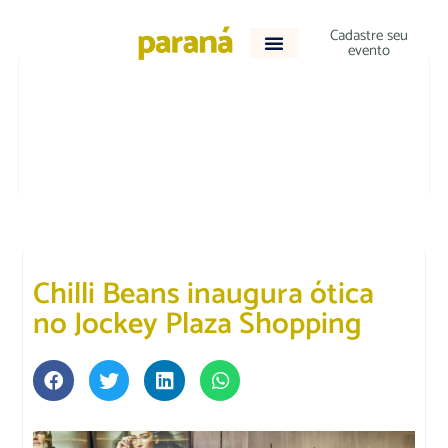
Cadastre seu
evento
DESTAQUE
|
VARIEDADES
Chilli Beans inaugura ótica
no Jockey Plaza Shopping