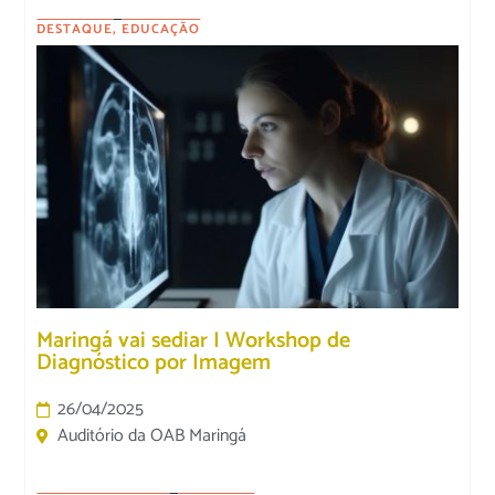
DESTAQUE
,
EDUCAÇÃO
Maringá vai sediar I Workshop de
Diagnóstico por Imagem
26/04/2025
Auditório da OAB Maringá