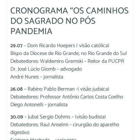
CRONOGRAMA “OS CAMINHOS
DO SAGRADO NO PÓS
PANDEMIA
29.07
– Dom Ricardo Hoepers ( visão católica)
Bispo da Diocese de Rio Grande, no Rio Grande do Sul
Debatedores: Waldemiro Gremski – Reitor da PUCPR
Dr. José Lúcio Glomb – advogado
André Nunes – jornalista
26.08
– Rabino Pablo Berman -( visão judaica)
Debatedores: Professor Antônio Carlos Costa Coelho
Diego Antonelli – jornalista
30.09
– Jubal Sergio Dohms – (visão budista)
Debatedores: Raul Anselmi – cirurgião do aparelho
digestivo