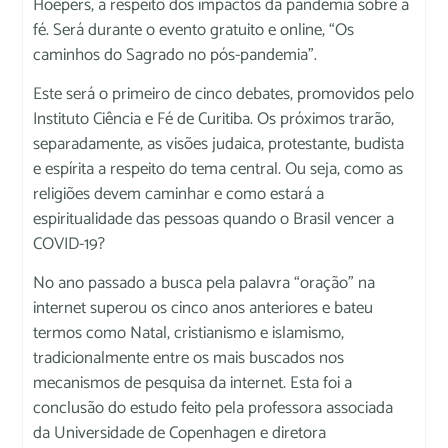
Hoepers, a respeito dos impactos da pandemia sobre a
fé. Será durante o evento gratuito e online, “Os
caminhos do Sagrado no pós-pandemia”.
Este será o primeiro de cinco debates, promovidos pelo
Instituto Ciência e Fé de Curitiba. Os próximos trarão,
separadamente, as visões judaica, protestante, budista
e espírita a respeito do tema central. Ou seja, como as
religiões devem caminhar e como estará a
espiritualidade das pessoas quando o Brasil vencer a
COVID-19?
No ano passado a busca pela palavra “oração” na
internet superou os cinco anos anteriores e bateu
termos como Natal, cristianismo e islamismo,
tradicionalmente entre os mais buscados nos
mecanismos de pesquisa da internet. Esta foi a
conclusão do estudo feito pela professora associada
da Universidade de Copenhagen e diretora