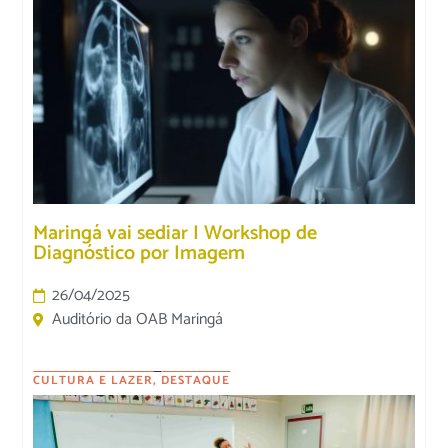
Maringá vai sediar I Workshop de
Diagnóstico por Imagem
26/04/2025
Auditório da OAB Maringá
CULTURA E LAZER
,
DESTAQUE