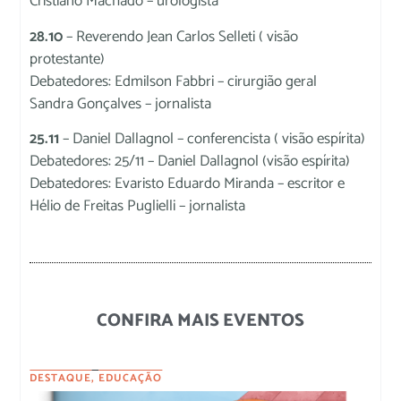
Cristiano Machado – urologista
28.10
– Reverendo Jean Carlos Selleti ( visão
protestante)
Debatedores: Edmilson Fabbri – cirurgião geral
Sandra Gonçalves – jornalista
25.11
– Daniel Dallagnol – conferencista ( visão espírita)
Debatedores: 25/11 – Daniel Dallagnol (visão espírita)
Debatedores: Evaristo Eduardo Miranda – escritor e
Hélio de Freitas Puglielli – jornalista
CONFIRA MAIS EVENTOS
DESTAQUE
,
EDUCAÇÃO