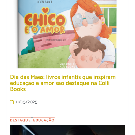
Dia das Mães: livros infantis que inspiram
educação e amor são destaque na Colli
Books
11/05/2025
DESTAQUE
,
EDUCAÇÃO