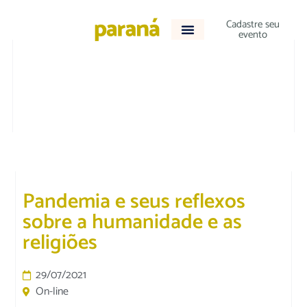
Cadastre seu
evento
DESTAQUE
|
VARIEDADES
Pandemia e seus reflexos
sobre a humanidade e as
religiões
29/07/2021
On-line