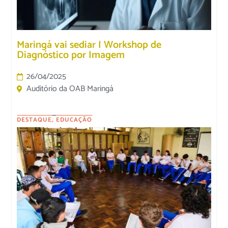
Maringá vai sediar I Workshop de
Diagnóstico por Imagem
26/04/2025
Auditório da OAB Maringá
DESTAQUE
,
EDUCAÇÃO