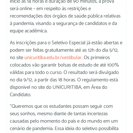
início às 14 horas e duração de 90 minutos, a prova
será online – em respeito às restrições e
recomendações dos órgãos de saúde pública relativas
à pandemia, visando a segurança de candidatos e da
equipe acadêmica.
As inscrições para o Seletivo Especial já estão abertas e
podem ser feitas gratuitamente até as 12h do dia 5/12,
no site
unicuritiba.edu.br/vestibular
. Os primeiros
colocados vão garantir bolsas de estudo de até 100%
válidas para todo o curso. O resultado será divulgado
no dia 9/12, a partir das 18 horas. O regulamento está
disponível no site do UNICURITIBA, em Área do
Candidato.
“Queremos que os estudantes possam seguir com
seus sonhos, mesmo diante de tantas incertezas
causadas pelo momento do país e do mundo em um
cenário de pandemia. Essa ideia do seletivo possibilita