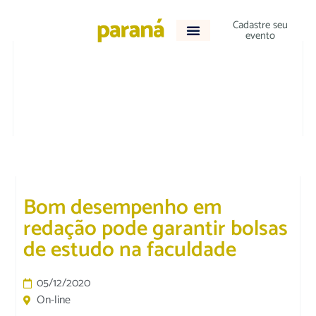
Cadastre seu
evento
EDUCAÇÃO
Bom desempenho em
redação pode garantir bolsas
de estudo na faculdade
05/12/2020
On-line