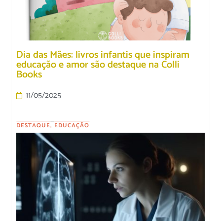
Dia das Mães: livros infantis que inspiram
educação e amor são destaque na Colli
Books
11/05/2025
DESTAQUE
,
EDUCAÇÃO