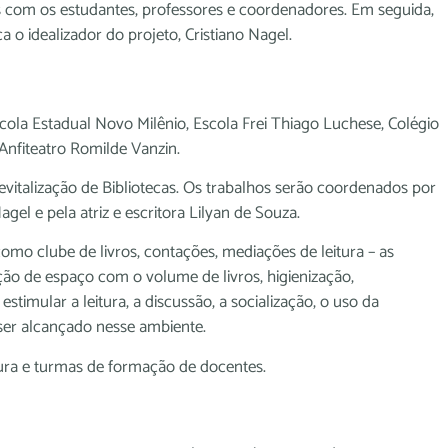
s com os estudantes, professores e coordenadores. Em seguida,
a o idealizador do projeto, Cristiano Nagel.
scola Estadual Novo Milênio, Escola Frei Thiago Luchese, Colégio
Anfiteatro Romilde Vanzin.
italização de Bibliotecas. Os trabalhos serão coordenados por
el e pela atriz e escritora Lilyan de Souza.
 como clube de livros, contações, mediações de leitura – as
ção de espaço com o volume de livros, higienização,
mular a leitura, a discussão, a socialização, o uso da
 ser alcançado nesse ambiente.
tura e turmas de formação de docentes.