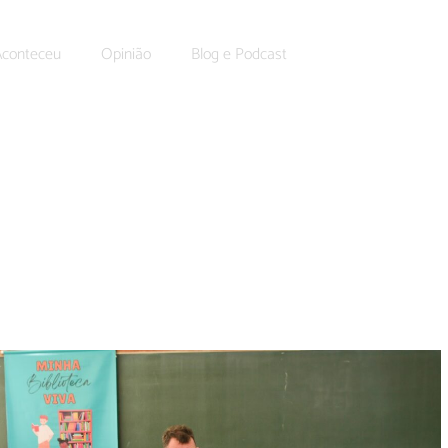
Aconteceu
Opinião
Blog e Podcast