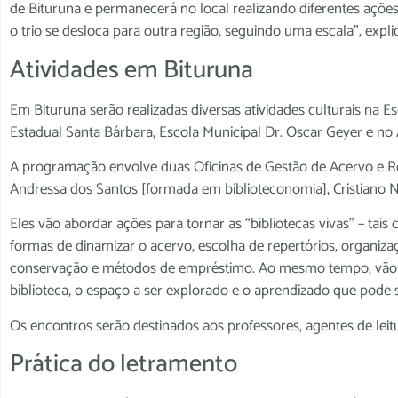
de Bituruna e permanecerá no local realizando diferentes açõe
o trio se desloca para outra região, seguindo uma escala”, explic
Atividades em Bituruna
Em Bituruna serão realizadas diversas atividades culturais na E
Estadual Santa Bárbara, Escola Municipal Dr. Oscar Geyer e no 
A programação envolve duas Oficinas de Gestão de Acervo e Rev
Andressa dos Santos [formada em biblioteconomia], Cristiano Nag
Eles vão abordar ações para tornar as “bibliotecas vivas” – tais
formas de dinamizar o acervo, escolha de repertórios, organiza
conservação e métodos de empréstimo. Ao mesmo tempo, vão esti
biblioteca, o espaço a ser explorado e o aprendizado que pode
Os encontros serão destinados aos professores, agentes de lei
Prática do letramento