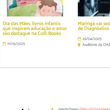
Dia das Mães: livros infantis
Maringá vai se
que inspiram educação e amor
de Diagnóstic
são destaque na Colli Books
26/04/2025
11/05/2025
Auditório da OA
Agenda Paraná.
Política de Privacidade