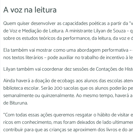
A voz na leitura
Quem quiser desenvolver as capacidades poéticas a partir da “voz
de Voz e Mediação de Leitura. A ministrante Lilyan de Souza – que
sobre os estudos teóricos da performance, da leitura, da voz e 
Ela também vai mostrar como uma abordagem performativa – c
nos textos literários – pode auxiliar no trabalho de incentivo à 
Lilyan também vai coordenar dez sessões de Contações de Históri
Ainda haverá a doação de ecobags aos alunos das escolas atendi
biblioteca escolar. Serão 200 sacolas que os alunos poderão pe
semanalmente ou quinzenalmente. Ao mesmo tempo, haverá a doa
de Bituruna.
“Com todas essas ações queremos resgatar o hábito de visitar e
ricos em conhecimento, mas foram deixados de lado ultimamen
contribuir para que as crianças se aproximem dos livros e do am