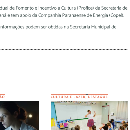
ual de Fomento e Incentivo à Cultura (Profice) da Secretaria de
aná e tem apoio da Companhia Paranaense de Energia (Copel).
. Informações podem ser obtidas na Secretaria Municipal de
ÃO
CULTURA E LAZER
,
DESTAQUE