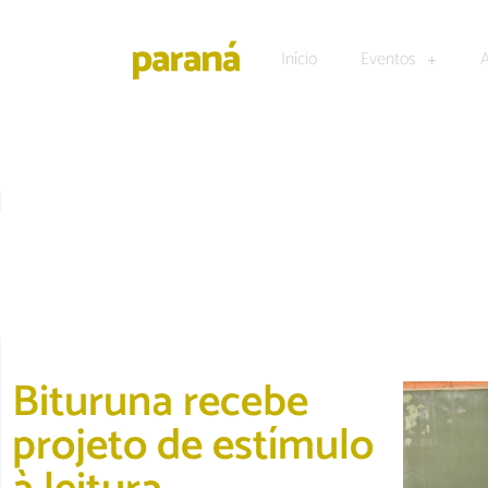
Início
Eventos
CULTURA E LAZER
|
DESTAQUE
Bituruna recebe
projeto de estímulo