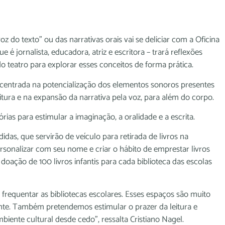
 do texto” ou das narrativas orais vai se deliciar com a Oficina
 é jornalista, educadora, atriz e escritora – trará reflexões
do teatro para explorar esses conceitos de forma prática.
entrada na potencialização dos elementos sonoros presentes
leitura e na expansão da narrativa pela voz, para além do corpo.
as para estimular a imaginação, a oralidade e a escrita.
das, que servirão de veículo para retirada de livros na
rsonalizar com seu nome e criar o hábito de emprestar livros
ção de 100 livros infantis para cada biblioteca das escolas
 frequentar as bibliotecas escolares. Esses espaços são muito
te. Também pretendemos estimular o prazer da leitura e
biente cultural desde cedo”, ressalta Cristiano Nagel.