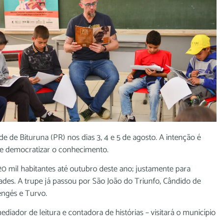
de de Bituruna (PR) nos dias 3, 4 e 5 de agosto. A intenção é
cas e democratizar o conhecimento.
0 mil habitantes até outubro deste ano; justamente para
lidades. A trupe já passou por São João do Triunfo, Cândido de
Sengés e Turvo.
ediador de leitura e contadora de histórias – visitará o município