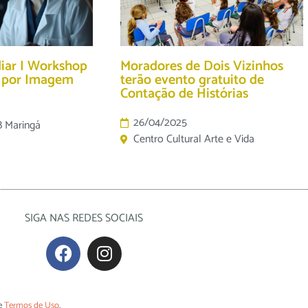
diar I Workshop
Moradores de Dois Vizinhos
o por Imagem
terão evento gratuito de
Contação de Histórias
26/04/2025
B Maringá
Centro Cultural Arte e Vida
SIGA NAS REDES SOCIAIS
e
Termos de Uso
.