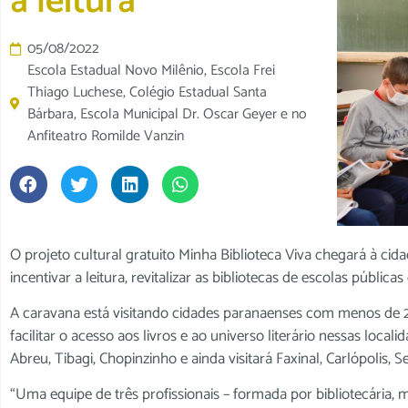
à leitura
05/08/2022
Escola Estadual Novo Milênio, Escola Frei
Thiago Luchese, Colégio Estadual Santa
Bárbara, Escola Municipal Dr. Oscar Geyer e no
Anfiteatro Romilde Vanzin
O projeto cultural gratuito Minha Biblioteca Viva chegará à cida
incentivar a leitura, revitalizar as bibliotecas de escolas públi
A caravana está visitando cidades paranaenses com menos de 2
facilitar o acesso aos livros e ao universo literário nessas loca
Abreu, Tibagi, Chopinzinho e ainda visitará Faxinal, Carlópolis, 
“Uma equipe de três profissionais – formada por bibliotecária, m