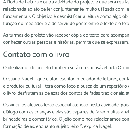
A Roda de Leitura é outra atividade do projeto e que será reali
relacionada ao ato de ler conjuntamente, muito utilizada com le
fundamental). O objetivo é desmistificar a leitura como algo obr
função do mediador é a de servir de ponte entre o texto e o leit
As turmas do projeto vão receber cópia do texto para acompa
conhecer outras pessoas e histórias, permite que se expressem,
Contato com o livro
O idealizador do projeto também será o responsável pela Oficina
Cristiano Nagel – que é ator, escritor, mediador de leituras, con
e produtor cultural – terá como foco a busca de um repertório
o livro, desfrutem as belezas dos contos de fadas tradicionais, at
Os vínculos afetivos terão especial atenção nesta atividade, pois
diálogo com as crianças e elas são capazes de fazer muitas aná
brincadeiras e comentários. O jeito como nos relacionamos co
formação delas, enquanto sujeito leitor”, explica Nagel.