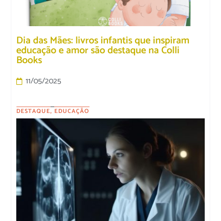
Dia das Mães: livros infantis que inspiram
educação e amor são destaque na Colli
Books
11/05/2025
DESTAQUE
,
EDUCAÇÃO