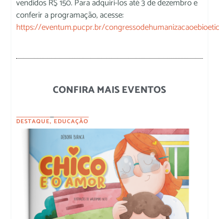
vendidos R$ 150. Para adquiri-los até 3 de dezembro e
conferir a programação, acesse:
https://eventum.pucpr.br/congressodehumanizacaoebioeti
CONFIRA MAIS EVENTOS
DESTAQUE
,
EDUCAÇÃO