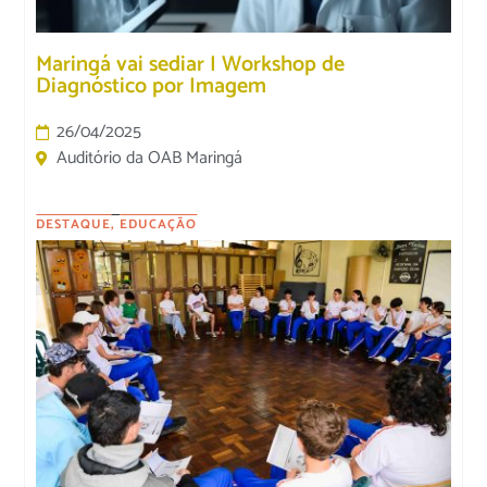
Maringá vai sediar I Workshop de
Diagnóstico por Imagem
26/04/2025
Auditório da OAB Maringá
DESTAQUE
,
EDUCAÇÃO