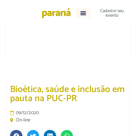
Cadastre seu
evento
EDUCAÇÃO
Bioética, saúde e inclusão em
pauta na PUC-PR
09/12/2020
On-line