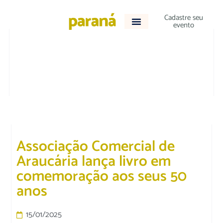
Cadastre seu
evento
CULTURA E LAZER
Associação Comercial de
Araucária lança livro em
comemoração aos seus 50
anos
15/01/2025