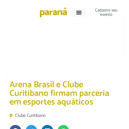
Cadastre seu
evento
CULTURA E LAZER
|
DESTAQUE
Arena Brasil e Clube
Curitibano firmam parceria
em esportes aquáticos
Clube Curitibano