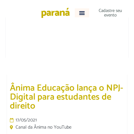
Cadastre seu
evento
DESTAQUE
|
JURÍDICO
Ânima Educação lança o NPJ-
Digital para estudantes de
direito
17/05/2021
Canal da Ânima no YouTube