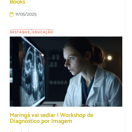
Books
11/05/2025
DESTAQUE
,
EDUCAÇÃO
Maringá vai sediar I Workshop de
Diagnóstico por Imagem