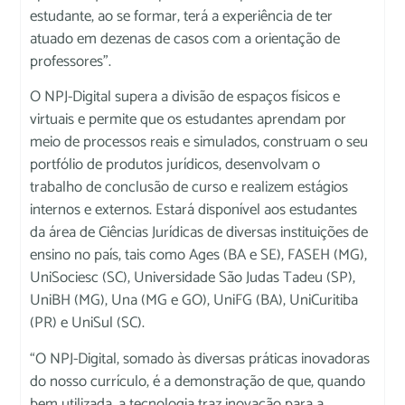
estudante, ao se formar, terá a experiência de ter
atuado em dezenas de casos com a orientação de
professores”.
O NPJ-Digital supera a divisão de espaços físicos e
virtuais e permite que os estudantes aprendam por
meio de processos reais e simulados, construam o seu
portfólio de produtos jurídicos, desenvolvam o
trabalho de conclusão de curso e realizem estágios
internos e externos. Estará disponível aos estudantes
da área de Ciências Jurídicas de diversas instituições de
ensino no país, tais como Ages (BA e SE), FASEH (MG),
UniSociesc (SC), Universidade São Judas Tadeu (SP),
UniBH (MG), Una (MG e GO), UniFG (BA), UniCuritiba
(PR) e UniSul (SC).
“O NPJ-Digital, somado às diversas práticas inovadoras
do nosso currículo, é a demonstração de que, quando
bem utilizada, a tecnologia traz inovação para a