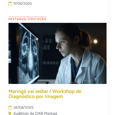
11/05/2025
DESTAQUE
,
EDUCAÇÃO
Maringá vai sediar I Workshop de
Diagnóstico por Imagem
26/04/2025
Auditório da OAB Maringá