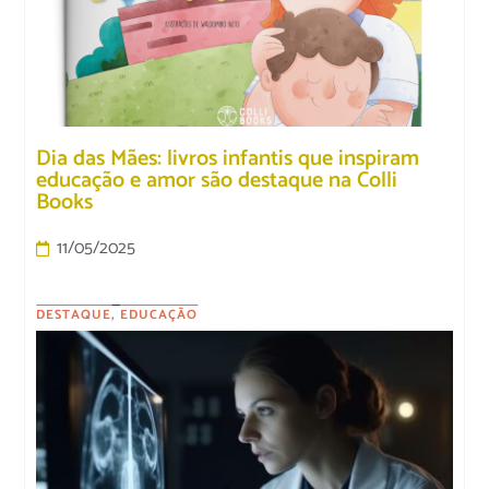
Dia das Mães: livros infantis que inspiram
educação e amor são destaque na Colli
Books
11/05/2025
DESTAQUE
,
EDUCAÇÃO