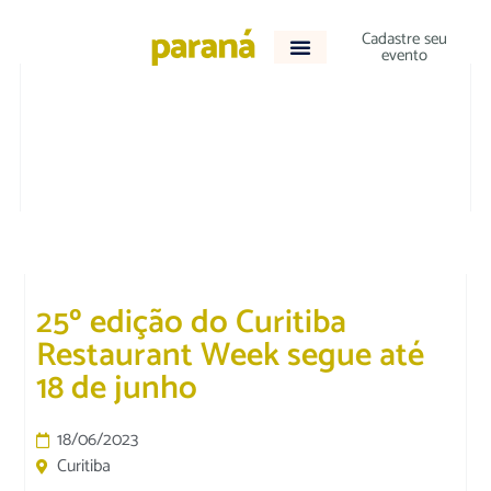
Cadastre seu
evento
CULTURA E LAZER
|
DESTAQUE
25º edição do Curitiba
Restaurant Week segue até
18 de junho
18/06/2023
Curitiba