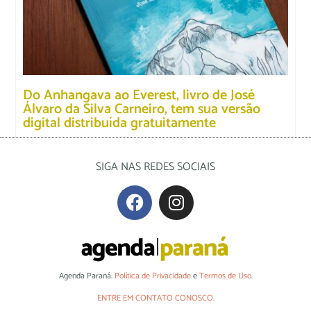
Do Anhangava ao Everest, livro de José
Álvaro da Silva Carneiro, tem sua versão
digital distribuída gratuitamente
SIGA NAS REDES SOCIAIS
Agenda Paraná.
Política de Privacidade
e
Termos de Uso
.
ENTRE EM CONTATO CONOSCO.