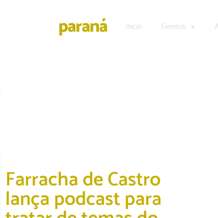
Início
Eventos
BLOG E PODCAST
Farracha de Castro
lança podcast para