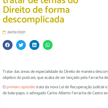
tratar de temas do
Direito de forma
descomplicada
26/02/2021
Tratar das áreas de especialidade do Direito de maneira descom
objetivo do podcast, que acaba de ser lançado pela Farracha d
O
primeiro episódio
trata da nova Lei de Recuperação Judicial e
de bate-papo, o advogado Carlos Alberto Farracha de Castro exp