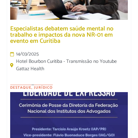
Especialistas debatem saúde mental no
trabalho e impactos da nova NR-01 em
evento em Curitiba
14/03/2025
Hotel Bourbon Curitiba - Transmissão no Youtube
Gattaz Health
DESTAQUE
,
JURÍDICO