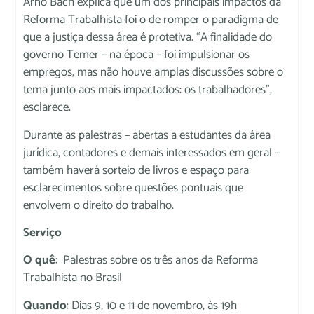
Arno Bach explica que um dos principais impactos da
Reforma Trabalhista foi o de romper o paradigma de
que a justiça dessa área é protetiva. “A finalidade do
governo Temer – na época – foi impulsionar os
empregos, mas não houve amplas discussões sobre o
tema junto aos mais impactados: os trabalhadores”,
esclarece.
Durante as palestras – abertas a estudantes da área
jurídica, contadores e demais interessados em geral –
também haverá sorteio de livros e espaço para
esclarecimentos sobre questões pontuais que
envolvem o direito do trabalho.
Serviço
O quê
: Palestras sobre os três anos da Reforma
Trabalhista no Brasil
Quando
: Dias 9, 10 e 11 de novembro, às 19h