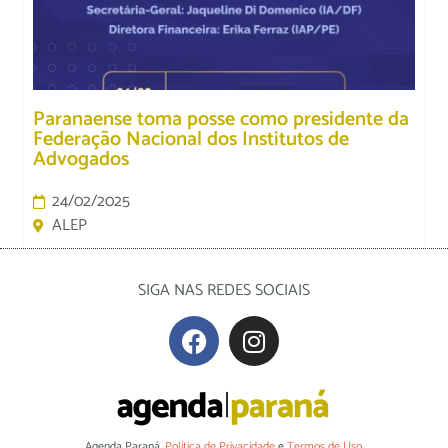
Paranaense toma posse como presidente da
Federação Nacional dos Institutos de
Advogados
24/02/2025
ALEP
SIGA NAS REDES SOCIAIS
Agenda Paraná.
Política de Privacidade
e
Termos de Uso
.