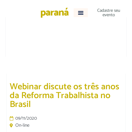
Cadastre seu
evento
JURÍDICO
Webinar discute os três anos
da Reforma Trabalhista no
Brasil
09/11/2020
On-line