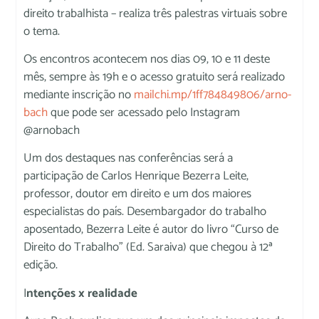
direito trabalhista – realiza três palestras virtuais sobre
o tema.
Os encontros acontecem nos dias 09, 10 e 11 deste
mês, sempre às 19h e o acesso gratuito será realizado
mediante inscrição no
mailchi.mp/1ff784849806/arno-
bach
que pode ser acessado pelo Instagram
@arnobach
Um dos destaques nas conferências será a
participação de Carlos Henrique Bezerra Leite,
professor, doutor em direito e um dos maiores
especialistas do país. Desembargador do trabalho
aposentado, Bezerra Leite é autor do livro “Curso de
Direito do Trabalho” (Ed. Saraiva) que chegou à 12ª
edição.
I
ntenções x realidade