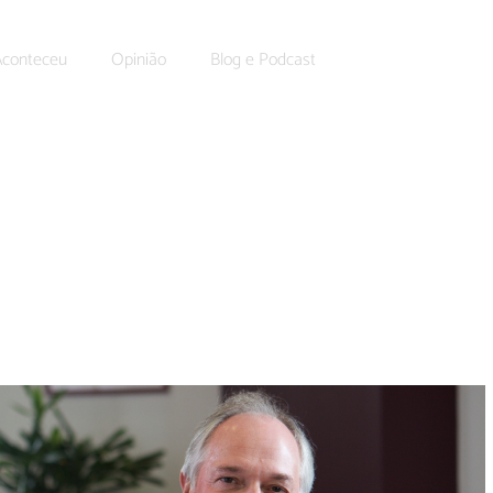
Aconteceu
Opinião
Blog e Podcast