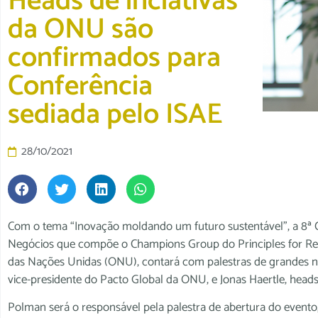
Heads de inciativas
da ONU são
confirmados para
Conferência
sediada pelo ISAE
28/10/2021
Com o tema “Inovação moldando um futuro sustentável”, a 8ª Co
Negócios que compõe o Champions Group do Principles for Re
das Nações Unidas (ONU), contará com palestras de grandes nom
vice-presidente do Pacto Global da ONU, e Jonas Haertle, head
Polman será o responsável pela palestra de abertura do even