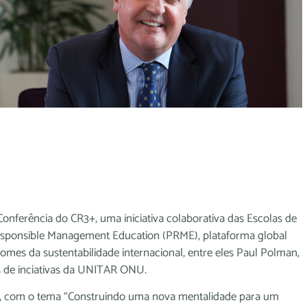
nferência do CR3+, uma iniciativa colaborativa das Escolas de
sponsible Management Education (PRME), plataforma global
es da sustentabilidade internacional, entre eles Paul Polman,
s de inciativas da UNITAR ONU.
to, com o tema “Construindo uma nova mentalidade para um