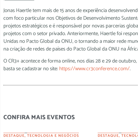
Jonas Haertle tem mais de 15 anos de experiência desenvolvendo 
com foco particular nos Objetivos de Desenvolvimento Susten
projetos estratégicos e é responsável por novas parcerias glob
projetos com o setor privado. Anteriormente, Haertle foi resp
Unidas no Pacto Global da ONU, o tornando a maior rede mund
na criação de redes de países do Pacto Global da ONU na África
O CR3+ acontece de forma online, nos dias 28 e 29 de outubro,
basta se cadastrar no site:
https://www.cr3conference.com/
.
CONFIRA MAIS EVENTOS
DESTAQUE
,
TECNOLOGIA E NEGÓCIOS
DESTAQUE
,
TECNOL