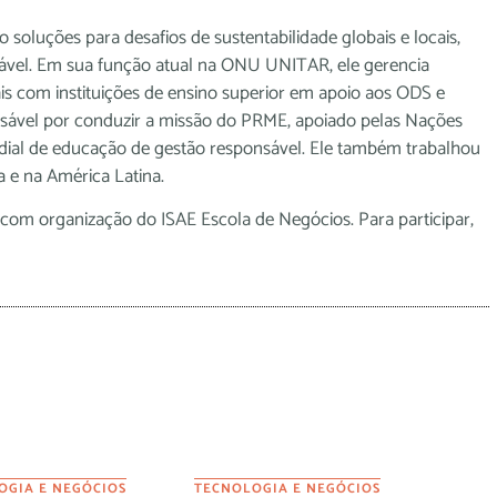
soluções para desafios de sustentabilidade globais e locais,
tável. Em sua função atual na ONU UNITAR, ele gerencia
ais com instituições de ensino superior em apoio aos ODS e
onsável por conduzir a missão do PRME, apoiado pelas Nações
ial de educação de gestão responsável. Ele também trabalhou
 e na América Latina.
 com organização do ISAE Escola de Negócios. Para participar,
OGIA E NEGÓCIOS
TECNOLOGIA E NEGÓCIOS