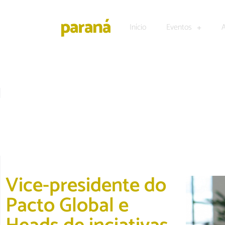
Início
Eventos
TECNOLOGIA E NEGÓCIOS
Vice-presidente do
Pacto Global e