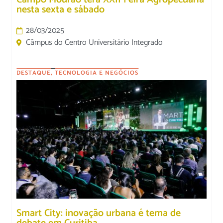
nesta sexta e sábado
28/03/2025
Câmpus do Centro Universitário Integrado
DESTAQUE
,
TECNOLOGIA E NEGÓCIOS
Smart City: inovação urbana é tema de