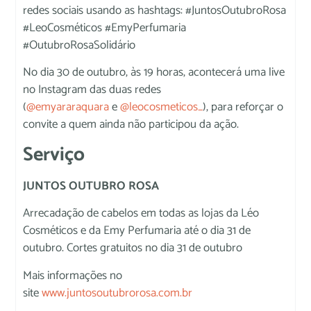
redes sociais usando as hashtags: #JuntosOutubroRosa
#LeoCosméticos #EmyPerfumaria
#OutubroRosaSolidário
No dia 30 de outubro, às 19 horas, acontecerá uma live
no Instagram das duas redes
(
@emyararaquara
e
@leocosmeticos_
), para reforçar o
convite a quem ainda não participou da ação.
Serviço
JUNTOS OUTUBRO ROSA
Arrecadação de cabelos em todas as lojas da Léo
Cosméticos e da Emy Perfumaria até o dia 31 de
outubro. Cortes gratuitos no dia 31 de outubro
Mais informações no
site
www.juntosoutubrorosa.com.br