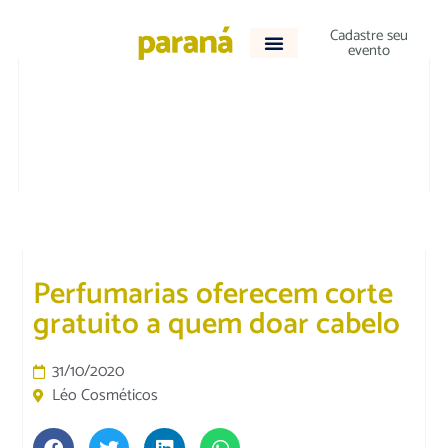
Cadastre seu
evento
TECNOLOGIA E NEGÓCIOS
Perfumarias oferecem corte
gratuito a quem doar cabelo
31/10/2020
Léo Cosméticos