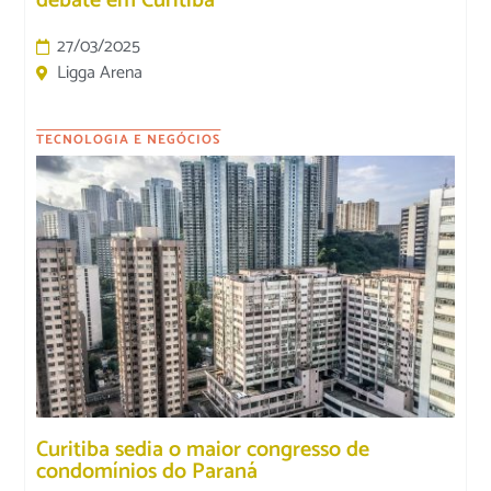
debate em Curitiba
27/03/2025
Ligga Arena
TECNOLOGIA E NEGÓCIOS
Curitiba sedia o maior congresso de
condomínios do Paraná