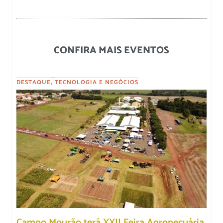
CONFIRA MAIS EVENTOS
DESTAQUE
,
TECNOLOGIA E NEGÓCIOS
Campo Mourão terá XXII Feira Agropecuária