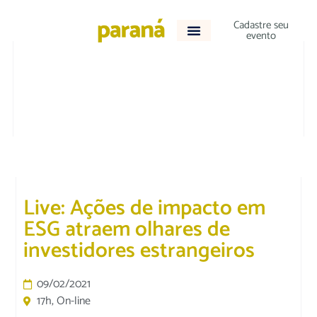
Cadastre seu
evento
TECNOLOGIA E NEGÓCIOS
Live: Ações de impacto em
ESG atraem olhares de
investidores estrangeiros
09/02/2021
17h, On-line