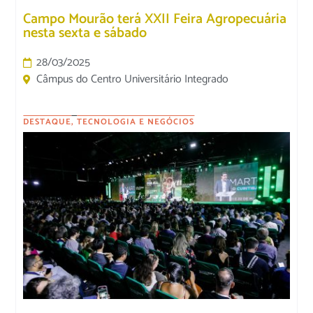
Campo Mourão terá XXII Feira Agropecuária
nesta sexta e sábado
28/03/2025
Câmpus do Centro Universitário Integrado
DESTAQUE
,
TECNOLOGIA E NEGÓCIOS