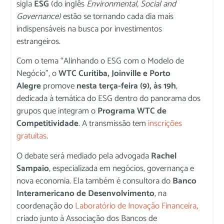
sigla
ESG
(do inglês
Environmental, Social and
Governance)
estão se tornando cada dia mais
indispensáveis na busca por investimentos
estrangeiros.
Com o tema “Alinhando o ESG com o Modelo de
Negócio”, o
WTC Curitiba, Joinville e Porto
Alegre
promove
nesta terça-feira (9), às 19h
,
dedicada à temática do ESG dentro do panorama dos
grupos que integram o
Programa WTC de
Competitividade
. A transmissão tem
inscrições
gratuitas
.
O debate será mediado pela advogada
Rachel
Sampaio
, especializada em negócios, governança e
nova economia. Ela também é consultora do
Banco
Interamericano de Desenvolvimento
, na
coordenação do
Laboratório de Inovação Financeira
,
criado junto à Associação dos Bancos de