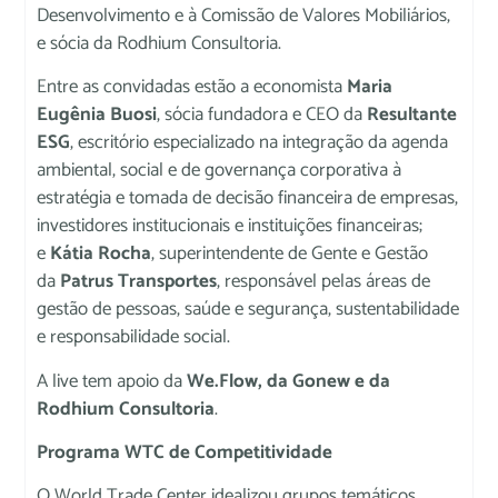
Desenvolvimento e à Comissão de Valores Mobiliários,
e sócia da Rodhium Consultoria.
Entre as convidadas estão a economista
Maria
Eugênia Buosi
, sócia fundadora e CEO da
Resultante
ESG
, escritório especializado na integração da agenda
ambiental, social e de governança corporativa à
estratégia e tomada de decisão financeira de empresas,
investidores institucionais e instituições financeiras;
e
Kátia Rocha
, superintendente de Gente e Gestão
da
Patrus Transportes
, responsável pelas áreas de
gestão de pessoas, saúde e segurança, sustentabilidade
e responsabilidade social.
A live tem apoio da
We.Flow, da Gonew e da
Rodhium Consultoria
.
Programa WTC de Competitividade
O World Trade Center idealizou grupos temáticos