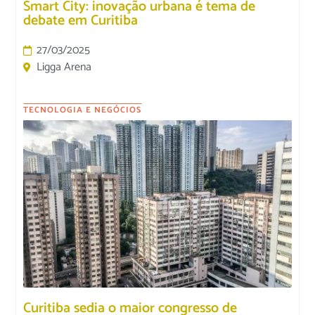
Smart City: inovação urbana é tema de
debate em Curitiba
27/03/2025
Ligga Arena
TECNOLOGIA E NEGÓCIOS
Curitiba sedia o maior congresso de