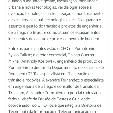
quando o assunto é gestão, fiscalização, mobilidade
urbana e novas tecnologias, vai dialogar sobre a
evolução tecnológica na fiscalização e monitoramento
de veículos, as atuais tecnologias e desafios quando o
assunto é gestão do trânsito e projetos de engenharia
de tráfego no Brasil, e como atuam os equipamentos
inteligentes de captura e processamento de imagem.
Entre os participantes estão o CEO da Pumatronix,
Sylvio Calixto; o diretor comercial, Thiago Guerrer;
Mikhail Anatholy Koslowski, engenheiro de produto da
Pumatronix; o diretor do Departamento de Estradas de
Rodagem (DER) e especialista em fiscalização de
trânsito e rodovias, Alexandre Fernandez; o especialista
em engenharia de tráfego e consultor de trânsito da
Tranzum, Alexandre Zum; além do policial rodoviário
federal, chefe da Divisão de Testes e Qualidade,
coordenador do ETIC/Foz e que integra a Diretoria de
Tecnologia da Informação e Telecomunicação em