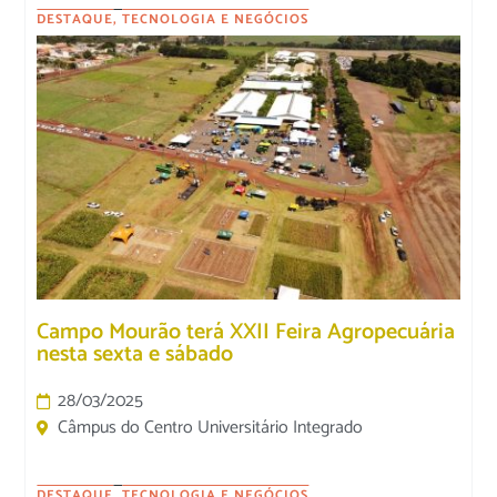
DESTAQUE
,
TECNOLOGIA E NEGÓCIOS
Campo Mourão terá XXII Feira Agropecuária
nesta sexta e sábado
28/03/2025
Câmpus do Centro Universitário Integrado
DESTAQUE
,
TECNOLOGIA E NEGÓCIOS