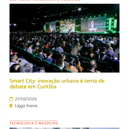
Smart City: inovação urbana é tema de
debate em Curitiba
27/03/2025
Ligga Arena
TECNOLOGIA E NEGÓCIOS