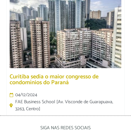
Curitiba sedia o maior congresso de
condomínios do Paraná
04/12/2024
FAE Business School [Av. Visconde de Guarapuava,
3263, Centro]
SIGA NAS REDES SOCIAIS