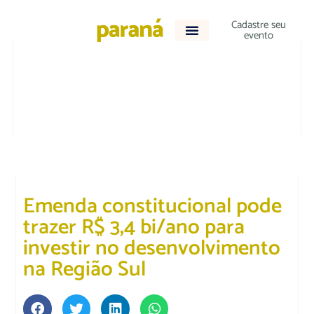
Cadastre seu
evento
DESTAQUE
|
VARIEDADES
Emenda constitucional pode
trazer R$ 3,4 bi/ano para
investir no desenvolvimento
na Região Sul