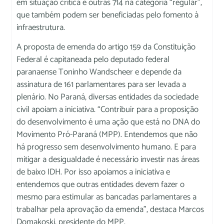
em situação crítica e outras 714 na categoria “regular”,
que também podem ser beneficiadas pelo fomento à
infraestrutura.
A proposta de emenda do artigo 159 da Constituição
Federal é capitaneada pelo deputado federal
paranaense Toninho Wandscheer e depende da
assinatura de 161 parlamentares para ser levada a
plenário. No Paraná, diversas entidades da sociedade
civil apoiam a iniciativa. “Contribuir para a proposição
do desenvolvimento é uma ação que está no DNA do
Movimento Pró-Paraná (MPP). Entendemos que não
há progresso sem desenvolvimento humano. E para
mitigar a desigualdade é necessário investir nas áreas
de baixo IDH. Por isso apoiamos a iniciativa e
entendemos que outras entidades devem fazer o
mesmo para estimular as bancadas parlamentares a
trabalhar pela aprovação da emenda”, destaca Marcos
Domakoski, presidente do MPP.