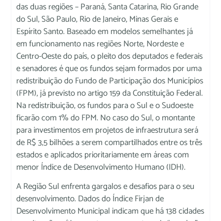
das duas regiões – Paraná, Santa Catarina, Rio Grande
do Sul, São Paulo, Rio de Janeiro, Minas Gerais e
Espírito Santo. Baseado em modelos semelhantes já
em funcionamento nas regiões Norte, Nordeste e
Centro-Oeste do país, o pleito dos deputados e federais
e senadores é que os fundos sejam formados por uma
redistribuição do Fundo de Participação dos Municípios
(FPM), já previsto no artigo 159 da Constituição Federal.
Na redistribuição, os fundos para o Sul e o Sudoeste
ficarão com 1% do FPM. No caso do Sul, o montante
para investimentos em projetos de infraestrutura será
de R$ 3,5 bilhões a serem compartilhados entre os três
estados e aplicados prioritariamente em áreas com
menor Índice de Desenvolvimento Humano (IDH).
A Região Sul enfrenta gargalos e desafios para o seu
desenvolvimento. Dados do Índice Firjan de
Desenvolvimento Municipal indicam que há 138 cidades