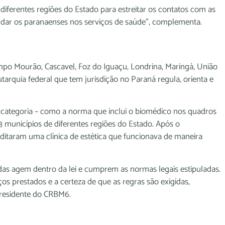
iferentes regiões do Estado para estreitar os contatos com as
dar os paranaenses nos serviços de saúde”, complementa.
po Mourão, Cascavel, Foz do Iguaçu, Londrina, Maringá, União
arquia federal que tem jurisdição no Paraná regula, orienta e
a categoria – como a norma que inclui o biomédico nos quadros
3 municípios de diferentes regiões do Estado. Após o
rditaram uma clínica de estética que funcionava de maneira
adas agem dentro da lei e cumprem as normas legais estipuladas.
os prestados e a certeza de que as regras são exigidas,
presidente do CRBM6.