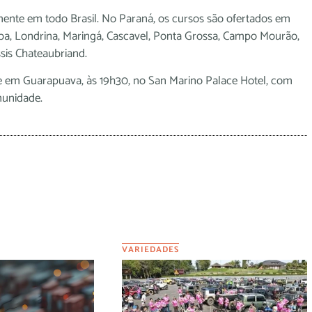
ente em todo Brasil. No Paraná, os cursos são ofertados em
tiba, Londrina, Maringá, Cascavel, Ponta Grossa, Campo Mourão,
sis Chateaubriand.
e em Guarapuava, às 19h30, no San Marino Palace Hotel, com
munidade.
VARIEDADES