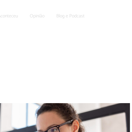
Aconteceu
Opinião
Blog e Podcast