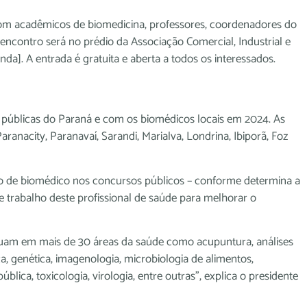
com acadêmicos de biomedicina, professores, coordenadores do
encontro será no prédio da Associação Comercial, Industrial e
a]. A entrada é gratuita e aberta a todos os interessados.
 públicas do Paraná e com os biomédicos locais em 2024. As
nacity, Paranavaí, Sarandi, Marialva, Londrina, Ibiporã, Foz
go de biomédico nos concursos públicos – conforme determina a
de trabalho deste profissional de saúde para melhorar o
tuam em mais de 30 áreas da saúde como acupuntura, análises
ca, genética, imagenologia, microbiologia de alimentos,
blica, toxicologia, virologia, entre outras”, explica o presidente