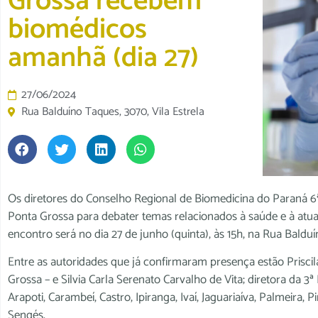
Grossa recebem
biomédicos
amanhã (dia 27)
27/06/2024
Rua Balduíno Taques, 3070, Vila Estrela
Os diretores do Conselho Regional de Biomedicina do Paraná 6
Ponta Grossa para debater temas relacionados à saúde e à atuaç
encontro será no dia 27 de junho (quinta), às 15h, na Rua Balduí
Entre as autoridades que já confirmaram presença estão Prisci
Grossa – e Silvia Carla Serenato Carvalho de Vita; diretora da 
Arapoti, Carambeí, Castro, Ipiranga, Ivaí, Jaguariaíva, Palmeira,
Sengés.