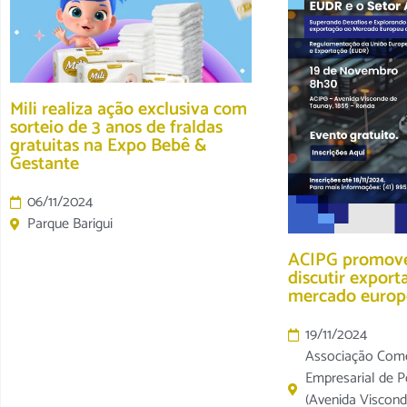
Mili realiza ação exclusiva com
sorteio de 3 anos de fraldas
gratuitas na Expo Bebê &
Gestante
06/11/2024
Parque Barigui
ACIPG promove
discutir export
mercado europ
19/11/2024
Associação Comerc
Empresarial de 
(Avenida Viscond