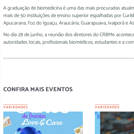
A graduação de biomedicina é uma das mais procuradas atualm
mais de 50 instituições de ensino superior espalhadas por Curi
Apucarana, Foz do Iguaçu, Araucária, Guarapuava, Ivaiporã e As
No dia 28 de junho, a reunião dos diretores do CRBM6 acontec
autoridades locais, profissionais biomédicos, estudantes e a co
CONFIRA MAIS EVENTOS
VARIEDADES
VARIEDADES