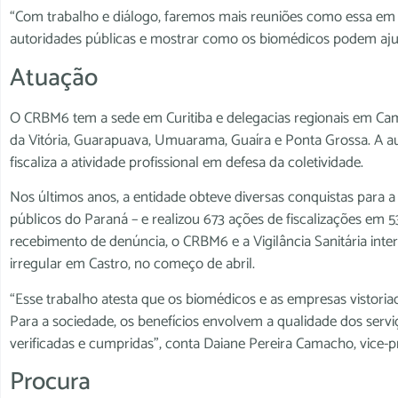
“Com trabalho e diálogo, faremos mais reuniões como essa em d
autoridades públicas e mostrar como os biomédicos podem aju
Atuação
O CRBM6 tem a sede em Curitiba e delegacias regionais em Cam
da Vitória, Guarapuava, Umuarama, Guaíra e Ponta Grossa. A aut
fiscaliza a atividade profissional em defesa da coletividade.
Nos últimos anos, a entidade obteve diversas conquistas para 
públicos do Paraná – e realizou 673 ações de fiscalizações em 5
recebimento de denúncia, o CRBM6 e a Vigilância Sanitária inte
irregular em Castro, no começo de abril.
“Esse trabalho atesta que os biomédicos e as empresas vistori
Para a sociedade, os benefícios envolvem a qualidade dos serviç
verificadas e cumpridas”, conta Daiane Pereira Camacho, vice-
Procura