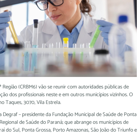
ª Região (CRBM6) vão se reunir com autoridades públicas de
ão dos profissionais neste e em outros municípios vizinhos. O
no Taques, 3070, Vila Estrela.
la Degraf – presidente da Fundação Municipal de Saúde de Ponta
3ª Regional de Saúde do Paraná; que abrange os municípios de
 Piraí do Sul, Ponta Grossa, Porto Amazonas, São João do Triunfo e