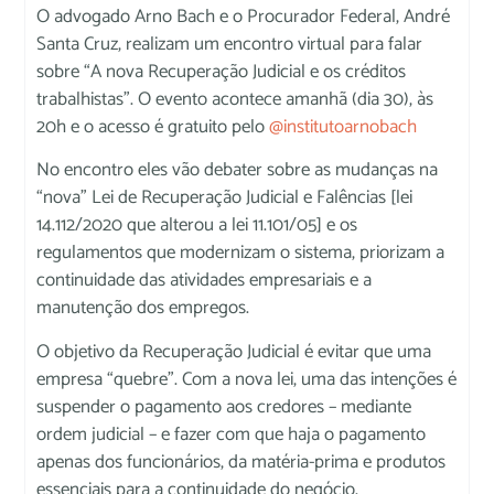
O advogado Arno Bach e o Procurador Federal, André
Santa Cruz, realizam um encontro virtual para falar
sobre “A nova Recuperação Judicial e os créditos
trabalhistas”. O evento acontece amanhã (dia 30), às
20h e o acesso é gratuito pelo
@institutoarnobach
No encontro eles vão debater sobre as mudanças na
“nova” Lei de Recuperação Judicial e Falências [lei
14.112/2020 que alterou a lei 11.101/05] e os
regulamentos que modernizam o sistema, priorizam a
continuidade das atividades empresariais e a
manutenção dos empregos.
O objetivo da Recuperação Judicial é evitar que uma
empresa “quebre”. Com a nova lei, uma das intenções é
suspender o pagamento aos credores – mediante
ordem judicial – e fazer com que haja o pagamento
apenas dos funcionários, da matéria-prima e produtos
essenciais para a continuidade do negócio.