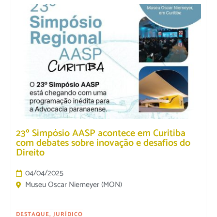
23º Simpósio AASP acontece em Curitiba
com debates sobre inovação e desafios do
Direito
04/04/2025
Museu Oscar Niemeyer (MON)
DESTAQUE
,
JURÍDICO