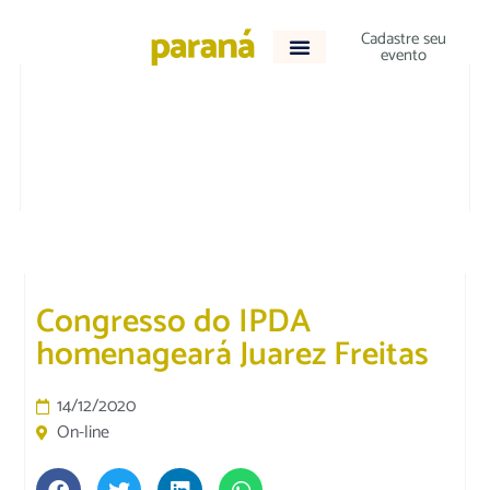
Cadastre seu
evento
JURÍDICO
Congresso do IPDA
homenageará Juarez Freitas
14/12/2020
On-line