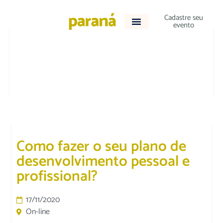
Cadastre seu
evento
TECNOLOGIA E NEGÓCIOS
Como fazer o seu plano de
desenvolvimento pessoal e
profissional?
17/11/2020
On-line