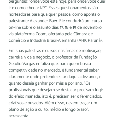
perguntas: “onde você está hoje, para onde você quer
ir e como chegar lá?”. Esses questionamentos são
norteadores para qualquer pessoa, como aponta o
palestrante Alexander Baer. Ele conduzirá um curso
on-line sobre o assunto dias 17, 18 e 19 de novembro,
via plataforma Zoom, ofertado pela Câmara de
Comércio e Indústria Brasil-Alemanha (AHK Paraná).
Em suas palestras e cursos nas áreas de motivação,
carreira, vida e negócio, o professor da Fundação
Getúlio Vargas enfatiza que, para quem busca
competitividade no mercado, é fundamental saber
claramente onde pretende estar daqui a dez anos, e
quanto deseja ganhar por mês e por ano. “Os
profissionais que desejam se destacar precisam fugir
do efeito manada, isto é, precisam ser diferenciados,
criativos e ousados. Além disso, devem traçar um
plano de ação a curto, médio e longo prazo”,
acrescenta.