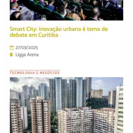
Smart City: inovação urbana é tema de
debate em Curitiba
27/03/2025
Ligga Arena
TECNOLOGIA E NEGÓCIOS