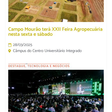
Campo Mourão terá XXII Feira Agropecuária
nesta sexta e sábado
28/03/2025
Câmpus do Centro Universitário Integrado
DESTAQUE
,
TECNOLOGIA E NEGÓCIOS