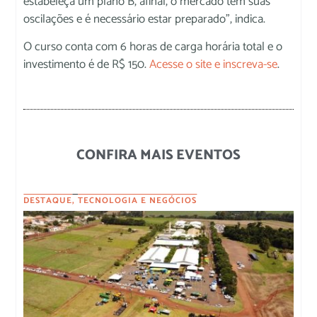
estabeleça um plano B, afinal, o mercado tem suas
oscilações e é necessário estar preparado”, indica.
O curso conta com 6 horas de carga horária total e o
investimento é de R$ 150.
Acesse o site e inscreva-se
.
CONFIRA MAIS EVENTOS
DESTAQUE
,
TECNOLOGIA E NEGÓCIOS