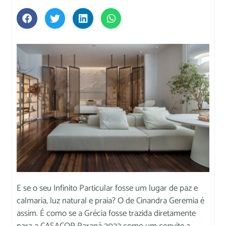
E se o seu Infinito Particular fosse um lugar de paz e
calmaria, luz natural e praia? O de Cinandra Geremia é
assim. É como se a Grécia fosse trazida diretamente
para a CASACOR Paraná 2022 como um convite a