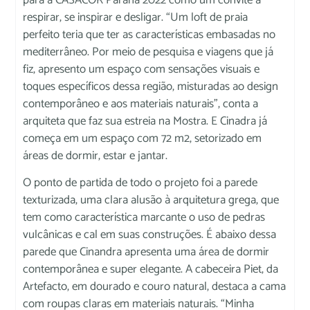
respirar, se inspirar e desligar. “Um loft de praia
perfeito teria que ter as características embasadas no
mediterrâneo. Por meio de pesquisa e viagens que já
fiz, apresento um espaço com sensações visuais e
toques específicos dessa região, misturadas ao design
contemporâneo e aos materiais naturais”, conta a
arquiteta que faz sua estreia na Mostra. E Cinadra já
começa em um espaço com 72 m2, setorizado em
áreas de dormir, estar e jantar.
O ponto de partida de todo o projeto foi a parede
texturizada, uma clara alusão à arquitetura grega, que
tem como característica marcante o uso de pedras
vulcânicas e cal em suas construções. É abaixo dessa
parede que Cinandra apresenta uma área de dormir
contemporânea e super elegante. A cabeceira Piet, da
Artefacto, em dourado e couro natural, destaca a cama
com roupas claras em materiais naturais. “Minha