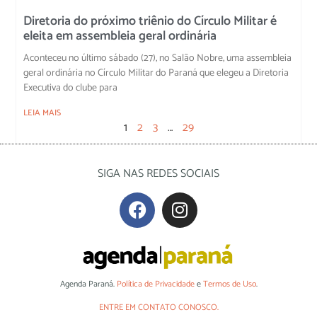
Diretoria do próximo triênio do Círculo Militar é
eleita em assembleia geral ordinária
Aconteceu no último sábado (27), no Salão Nobre, uma assembleia
geral ordinária no Círculo Militar do Paraná que elegeu a Diretoria
Executiva do clube para
LEIA MAIS
1
2
3
…
29
SIGA NAS REDES SOCIAIS
Agenda Paraná.
Política de Privacidade
e
Termos de Uso
.
ENTRE EM CONTATO CONOSCO.