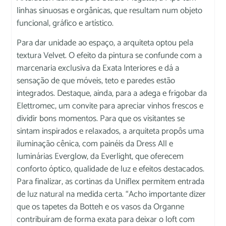
linhas sinuosas e orgânicas, que resultam num objeto
funcional, gráfico e artístico.
Para dar unidade ao espaço, a arquiteta optou pela
textura Velvet. O efeito da pintura se confunde com a
marcenaria exclusiva da Exata Interiores e dá a
sensação de que móveis, teto e paredes estão
integrados. Destaque, ainda, para a adega e frigobar da
Elettromec, um convite para apreciar vinhos frescos e
dividir bons momentos. Para que os visitantes se
sintam inspirados e relaxados, a arquiteta propôs uma
iluminação cênica, com painéis da Dress All e
luminárias Everglow, da Everlight, que oferecem
conforto óptico, qualidade de luz e efeitos destacados.
Para finalizar, as cortinas da Uniflex permitem entrada
de luz natural na medida certa. “Acho importante dizer
que os tapetes da Botteh e os vasos da Organne
contribuíram de forma exata para deixar o loft com