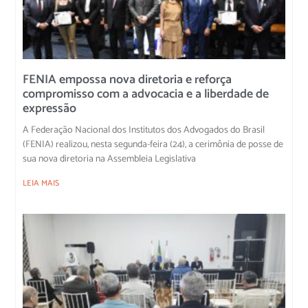
FENIA empossa nova diretoria e reforça
compromisso com a advocacia e a liberdade de
expressão
A Federação Nacional dos Institutos dos Advogados do Brasil
(FENIA) realizou, nesta segunda-feira (24), a cerimônia de posse de
sua nova diretoria na Assembleia Legislativa
LEIA MAIS