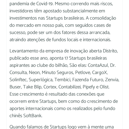
pandemia de Covid-19. Mesmo correndo mais riscos,
investidores têm apostado substancialmente em
investimentos nas Startups brasileiras. A consolidação
do mercado em nosso país, com seguidos cases de
sucesso, pode ser um dos fatores dessa arrancada,
atraindo atenções de fundos locais e internacionais.
Levantamento da empresa de inovação aberta Distrito,
publicado esse ano, aponta 17 Startups brasileiras
aspirantes ao clube do bilhão, São elas: ContaAzul, Dr.
Consulta, Neon, Minuto Seguros, Petlove, CargoX,
Solinftec, Superlógica, Tembici, Fazenda Futuro, Zenvia,
Buser, Take Blip, Cortex, Contabilizei, Pipefy e Olist.
Esse crescimento é resultado das conexões que
ocorrem entre Startups, bem como do crescimento de
aportes internacionais como os realizados pelo fundo
chinês SoftBank.
Quando falamos de Startups logo vem à mente uma