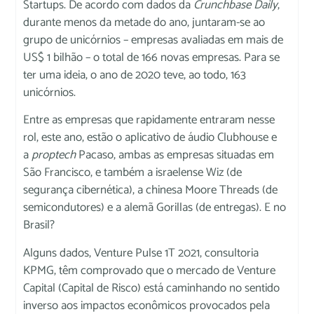
Startups. De acordo com dados da
Crunchbase Daily
,
durante menos da metade do ano, juntaram-se ao
grupo de unicórnios – empresas avaliadas em mais de
US$ 1 bilhão – o total de 166 novas empresas. Para se
ter uma ideia, o ano de 2020 teve, ao todo, 163
unicórnios.
Entre as empresas que rapidamente entraram nesse
rol, este ano, estão o aplicativo de áudio Clubhouse e
a
proptech
Pacaso, ambas as empresas situadas em
São Francisco, e também a israelense Wiz (de
segurança cibernética), a chinesa Moore Threads (de
semicondutores) e a alemã Gorillas (de entregas). E no
Brasil?
Alguns dados, Venture Pulse 1T 2021, consultoria
KPMG, têm comprovado que o mercado de Venture
Capital (Capital de Risco) está caminhando no sentido
inverso aos impactos econômicos provocados pela