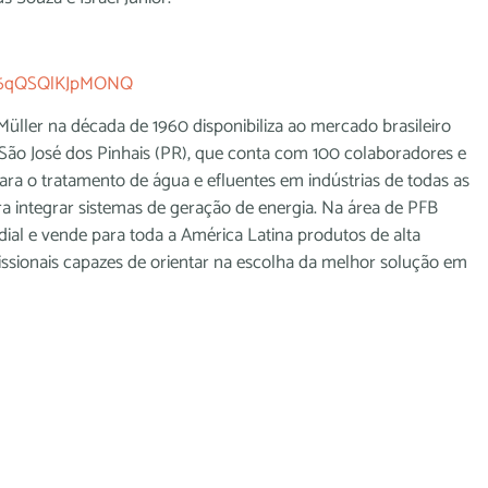
IS6qQSQlKJpMONQ
 Müller na década de 1960 disponibiliza ao mercado brasileiro
m São José dos Pinhais (PR), que conta com 100 colaboradores e
ara o tratamento de água e efluentes em indústrias de todas as
ra integrar sistemas de geração de energia. Na área de PFB
dial e vende para toda a América Latina produtos de alta
issionais capazes de orientar na escolha da melhor solução em