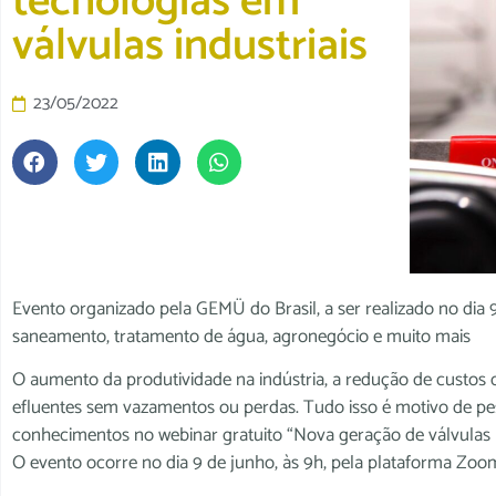
tecnologias em
válvulas industriais
23/05/2022
Evento organizado pela GEMÜ do Brasil, a ser realizado no dia 
saneamento, tratamento de água, agronegócio e muito mais
O aumento da produtividade na indústria, a redução de custos
efluentes sem vazamentos ou perdas. Tudo isso é motivo de pe
conhecimentos no webinar gratuito “Nova geração de válvulas
O evento ocorre no dia 9 de junho, às 9h, pela plataforma Zoo