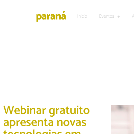
Início
Eventos
UNCATEGORIZED
Webinar gratuito
apresenta novas