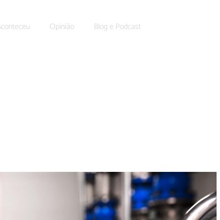
Aconteceu
Opinião
Blog e Podcast