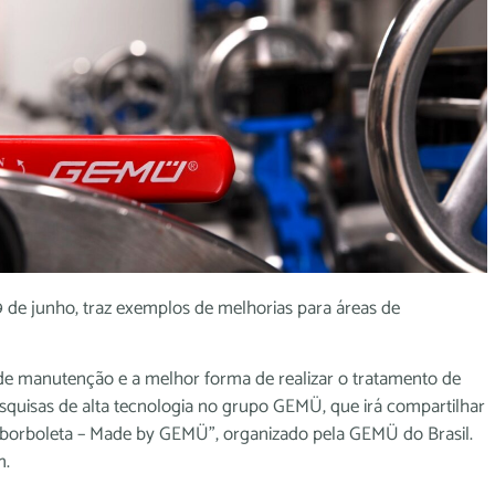
9 de junho, traz exemplos de melhorias para áreas de
 de manutenção e a melhor forma de realizar o tratamento de
squisas de alta tecnologia no grupo GEMÜ, que irá compartilhar
 borboleta – Made by GEMÜ”, organizado pela GEMÜ do Brasil.
m.