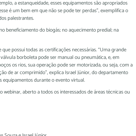
exemplo, a estanqueidade, esses equipamentos são apropriados
 esse é um bem em que não se pode ter perdas”, exemplifica o
os palestrantes.
no beneficiamento do biogás; no aquecimento predial; na
que possui todas as certificações necessárias. “Uma grande
 válvula borboleta pode ser manual ou pneumática, e, em
ços os rios, sua operação pode ser motorizada, ou seja, com a
ação de ar comprimido”, explica Israel Júnior, do departamento
s equipamentos durante o evento virtual.
 webinar, aberto a todos os interessados de áreas técnicas ou
 Souza e Israel Júnior.