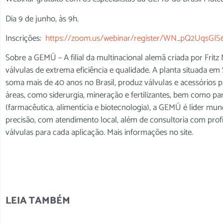
Dia 9 de junho, às 9h.
Inscrições:
https://zoom.us/webinar/register/WN_pQ2UqsG
Sobre a GEMÜ – A filial da multinacional alemã criada por Fritz
válvulas de extrema eficiência e qualidade. A planta situada e
soma mais de 40 anos no Brasil, produz válvulas e acessórios p
áreas, como siderurgia, mineração e fertilizantes, bem como pa
(farmacêutica, alimentícia e biotecnologia), a GEMÜ é líder mun
precisão, com atendimento local, além de consultoria com prof
válvulas para cada aplicação. Mais informações no site.
LEIA TAMBÉM