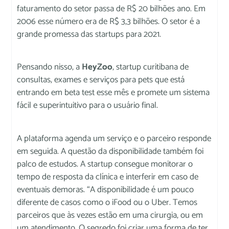
faturamento do setor passa de R$ 20 bilhões ano. Em
2006 esse número era de R$ 3,3 bilhões. O setor é a
grande promessa das startups para 2021.
Pensando nisso, a
HeyZoo
, startup curitibana de
consultas, exames e serviços para pets que está
entrando em beta test esse mês e promete um sistema
fácil e superintuitivo para o usuário final.
A plataforma agenda um serviço e o parceiro responde
em seguida. A questão da disponibilidade também foi
palco de estudos. A startup consegue monitorar o
tempo de resposta da clínica e interferir em caso de
eventuais demoras. “A disponibilidade é um pouco
diferente de casos como o iFood ou o Uber. Temos
parceiros que às vezes estão em uma cirurgia, ou em
um atendimento. O segredo foi criar uma forma de ter