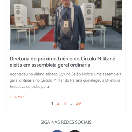
Diretoria do próximo triênio do Círculo Militar é
eleita em assembleia geral ordinária
Aconteceu no último sábado (27), no Salão Nobre, uma assembleia
geral ordinária no Círculo Militar do Paraná que elegeu a Diretoria
Executiva do clube para
LEIA MAIS
1
2
3
…
29
SIGA NAS REDES SOCIAIS