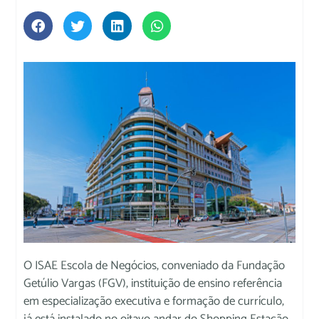
O ISAE Escola de Negócios, conveniado da Fundação
Getúlio Vargas (FGV), instituição de ensino referência
em especialização executiva e formação de currículo,
já está instalado no oitavo andar do Shopping Estação.