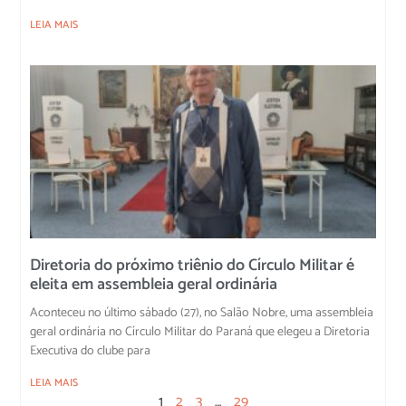
LEIA MAIS
Diretoria do próximo triênio do Círculo Militar é
eleita em assembleia geral ordinária
Aconteceu no último sábado (27), no Salão Nobre, uma assembleia
geral ordinária no Círculo Militar do Paraná que elegeu a Diretoria
Executiva do clube para
LEIA MAIS
1
2
3
…
29