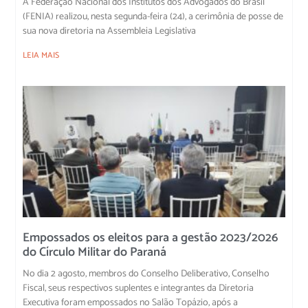
A Federação Nacional dos Institutos dos Advogados do Brasil
(FENIA) realizou, nesta segunda-feira (24), a cerimônia de posse de
sua nova diretoria na Assembleia Legislativa
LEIA MAIS
Empossados os eleitos para a gestão 2023/2026
do Círculo Militar do Paraná
No dia 2 agosto, membros do Conselho Deliberativo, Conselho
Fiscal, seus respectivos suplentes e integrantes da Diretoria
Executiva foram empossados no Salão Topázio, após a