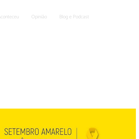
Aconteceu
Opinião
Blog e Podcast