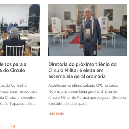
eitos para a
Diretoria do próximo triênio do
 do Círculo
Círculo Militar é eleita em
assembleia geral ordinária
ros do Conselho
Aconteceu no último sábado (27), no Salão
iscal, seus respectivos
Nobre, uma assembleia geral ordinária no
 da Diretoria Executiva
Círculo Militar do Paraná que elegeu a Diretoria
alão Topázio, após a
Executiva do clube para
LEIA MAIS
3
…
29