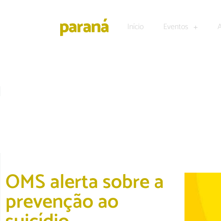
Início
Eventos
ACONTECEU
OMS alerta sobre a
prevenção ao