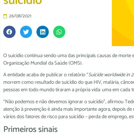
suicídio
26/08/2021
O suicídio continua sendo uma das principais causas de morte
Organização Mundial da Saúde (OMS).
A entidade acaba de publicar o relatório “
Suicide worldwide in 
morrem como resultado de suicídio do que HIV, malária, cânce
pessoas em todo mundo tiraram a própria vida: uma em cada 1
“Não podemos e não devemos ignorar o suicídio”, afirmou Ted
atenção à prevenção é ainda mais importante agora, depois d
vários dos fatores de risco para suicídio – perda de emprego, es
Primeiros sinais