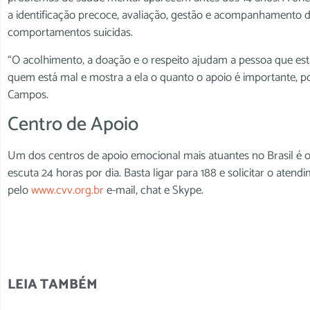
a identificação precoce, avaliação, gestão e acompanhamento 
comportamentos suicidas.
“O acolhimento, a doação e o respeito ajudam a pessoa que est
quem está mal e mostra a ela o quanto o apoio é importante, poi
Campos.
Centro de Apoio
Um dos centros de apoio emocional mais atuantes no Brasil é o 
escuta 24 horas por dia. Basta ligar para 188 e solicitar o aten
pelo
www.cvv.org.br
e-mail, chat e Skype.
LEIA TAMBÉM