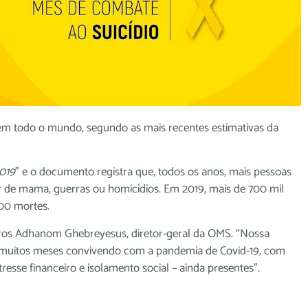
 em todo o mundo, segundo as mais recentes estimativas da
2019
” e o documento registra que, todos os anos, mais pessoas
r de mama, guerras ou homicídios. Em 2019, mais de 700 mil
00 mortes.
ros Adhanom Ghebreyesus, diretor-geral da OMS. “Nossa
e muitos meses convivendo com a pandemia de Covid-19, com
tresse financeiro e isolamento social – ainda presentes”.