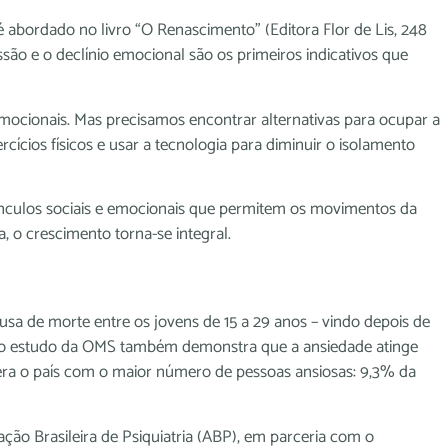
 é abordado no livro “O Renascimento” (Editora Flor de Lis, 248
ssão e o declínio emocional são os primeiros indicativos que
ocionais. Mas precisamos encontrar alternativas para ocupar a
ercícios físicos e usar a tecnologia para diminuir o isolamento
nculos sociais e emocionais que permitem os movimentos da
a, o crescimento torna-se integral.
sa de morte entre os jovens de 15 a 29 anos – vindo depois de
Outro estudo da OMS também demonstra que a ansiedade atinge
era o país com o maior número de pessoas ansiosas: 9,3% da
ção Brasileira de Psiquiatria (ABP), em parceria com o