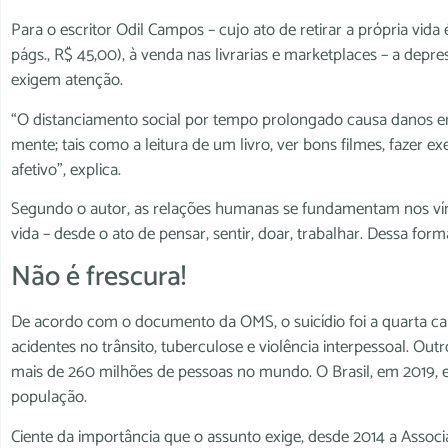
Para o escritor Odil Campos – cujo ato de retirar a própria vida
págs., R$ 45,00), à venda nas livrarias e marketplaces – a depre
exigem atenção.
“O distanciamento social por tempo prolongado causa danos em
mente; tais como a leitura de um livro, ver bons filmes, fazer ex
afetivo”, explica.
Segundo o autor, as relações humanas se fundamentam nos ví
vida – desde o ato de pensar, sentir, doar, trabalhar. Dessa form
Não é frescura!
De acordo com o documento da OMS, o suicídio foi a quarta cau
acidentes no trânsito, tuberculose e violência interpessoal. 
mais de 260 milhões de pessoas no mundo. O Brasil, em 2019, 
população.
Ciente da importância que o assunto exige, desde 2014 a Associa