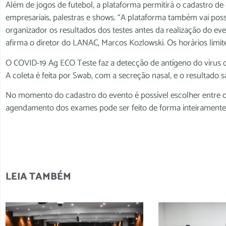
Além de jogos de futebol, a plataforma permitirá o cadastro d
empresariais, palestras e shows. “A plataforma também vai poss
organizador os resultados dos testes antes da realização do ev
afirma o diretor do LANAC, Marcos Kozlowski. Os horários limite
O COVID-19 Ag ECO Teste faz a detecção de antígeno do vírus 
A coleta é feita por Swab, com a secreção nasal, e o resultado s
No momento do cadastro do evento é possível escolher entre o
agendamento dos exames pode ser feito de forma inteiramente 
LEIA TAMBÉM