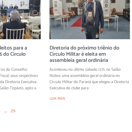
eitos para a
Diretoria do próximo triênio do
 do Círculo
Círculo Militar é eleita em
assembleia geral ordinária
ros do Conselho
Aconteceu no último sábado (27), no Salão
iscal, seus respectivos
Nobre, uma assembleia geral ordinária no
 da Diretoria Executiva
Círculo Militar do Paraná que elegeu a Diretoria
alão Topázio, após a
Executiva do clube para
LEIA MAIS
3
…
29