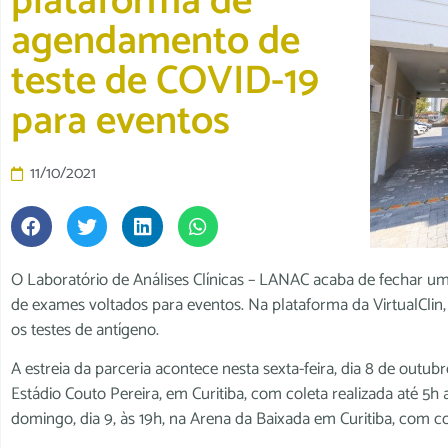
plataforma de
agendamento de
teste de COVID-19
para eventos
11/10/2021
O Laboratório de Análises Clínicas – LANAC acaba de fechar uma
de exames voltados para eventos. Na plataforma da VirtualClin, 
os testes de antígeno.
A estreia da parceria acontece nesta sexta-feira, dia 8 de outub
Estádio Couto Pereira, em Curitiba, com coleta realizada até 5h
domingo, dia 9, às 19h, na Arena da Baixada em Curitiba, com co