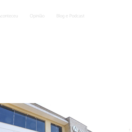
Aconteceu
Opinião
Blog e Podcast