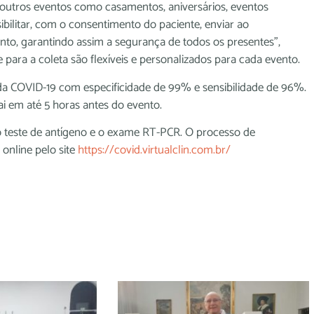
e outros eventos como casamentos, aniversários, eventos
ibilitar, com o consentimento do paciente, enviar ao
ento, garantindo assim a segurança de todos os presentes”,
 para a coleta são flexíveis e personalizados para cada evento.
da COVID-19 com especificidade de 99% e sensibilidade de 96%.
ai em até 5 horas antes do evento.
 teste de antígeno e o exame RT-PCR. O processo de
online pelo site
https://covid.virtualclin.com.br/