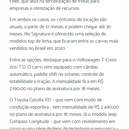
Fleet, que atua na terceirização de frotas para
empresas e otimização de recursos.
Em ambos os casos, os contratos de locação são
anuais, a partir de 12 meses, e podem chegar até 36
meses. No Signature é oferecido uma seleção de
modelos top de linha, que ficaram entre os carros mais
vendidos no Brasil em 2020.
Entre as opções, destaque para o Volkswagen T-Cross
200 TSI. O carro vem equipado com câmbio
automático, paddle shift no volante, controle de
estabilidade e tração. A mensalidade fica em R$
2.190,00 no plano de assinatura por 18 meses.
O Toyota Corolla XEI – que vem com modo de
condução esportiva – tem mensalidade de R$ 2.490,00
no plano de assinatura por 18 meses. Já o modelo Jeep
Compass Longitude – que vem com revestimento em
couro e uma série de itens de tecnologia e segurança –