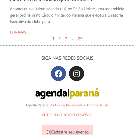
Aconteceu no último sábado (27), no Salão Nobre, uma assembleia
geral ordinária no Círculo Militar do Paraná que elegeu a Diretoria
Executiva do clube para
LEIA MAIS
1
2
3
…
29
SIGA NAS REDES SOCIAIS
Agenda Paraná.
Política de Privacidade
e
Termos de Uso
.
ENTRE EM CONTATO CONOSCO.
Cadastre seu evento