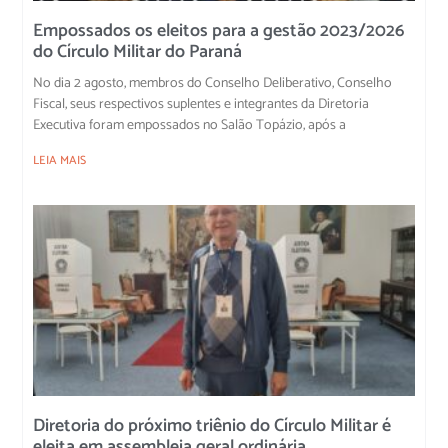
Empossados os eleitos para a gestão 2023/2026
do Círculo Militar do Paraná
No dia 2 agosto, membros do Conselho Deliberativo, Conselho
Fiscal, seus respectivos suplentes e integrantes da Diretoria
Executiva foram empossados no Salão Topázio, após a
LEIA MAIS
Diretoria do próximo triênio do Círculo Militar é
eleita em assembleia geral ordinária