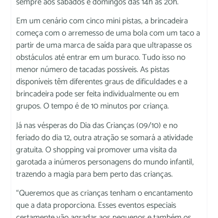
sempre aos sábados e domingos das 14h às 20h.
Em um cenário com cinco mini pistas, a brincadeira
começa com o arremesso de uma bola com um taco a
partir de uma marca de saída para que ultrapasse os
obstáculos até entrar em um buraco. Tudo isso no
menor número de tacadas possíveis. As pistas
disponíveis têm diferentes graus de dificuldades e a
brincadeira pode ser feita individualmente ou em
grupos. O tempo é de 10 minutos por criança.
Já nas vésperas do Dia das Crianças (09/10) e no
feriado do dia 12, outra atração se somará a atividade
gratuita. O shopping vai promover uma visita da
garotada a inúmeros personagens do mundo infantil,
trazendo a magia para bem perto das crianças.
“Queremos que as crianças tenham o encantamento
que a data proporciona. Esses eventos especiais
certamente vão agradar aos pequenos e também os