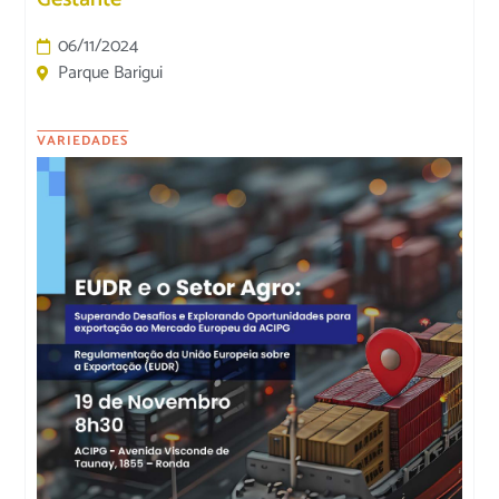
06/11/2024
Parque Barigui
VARIEDADES