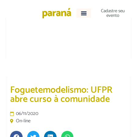
Cadastre seu
evento
VARIEDADES
Foguetemodelismo: UFPR
abre curso à comunidade
06/11/2020
On-line