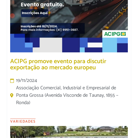
ACIPG promove evento para discutir
exportação ao mercado europeu
19/11/2024
Associação Comercial, Industrial e Empresarial de
Ponta Grossa (Avenida Visconde de Taunay, 1855 –
Ronda)
VARIEDADES