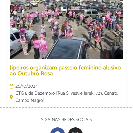
Jipeiros organizam passeio feminino alusivo
ao Outubro Rosa
26/10/2024
CTG 8 de Dezembro [Rua Silvestre Jarek, 723, Centro,
Campo Magro]
SIGA NAS REDES SOCIAIS