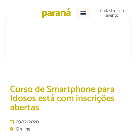
Cadastre seu
evento
VARIEDADES
Curso de Smartphone para
Idosos está com inscrições
abertas
09/12/2020
On-line