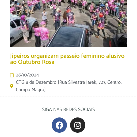
Jipeiros organizam passeio feminino alusivo
ao Outubro Rosa
26/10/2024
CTG 8 de Dezembro [Rua Silvestre Jarek, 723, Centro,
Campo Magro]
SIGA NAS REDES SOCIAIS