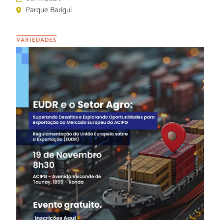
Parque Barigui
VARIEDADES