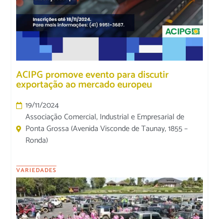
ACIPG promove evento para discutir
exportação ao mercado europeu
19/11/2024
Associação Comercial, Industrial e Empresarial de
Ponta Grossa (Avenida Visconde de Taunay, 1855 –
Ronda)
VARIEDADES