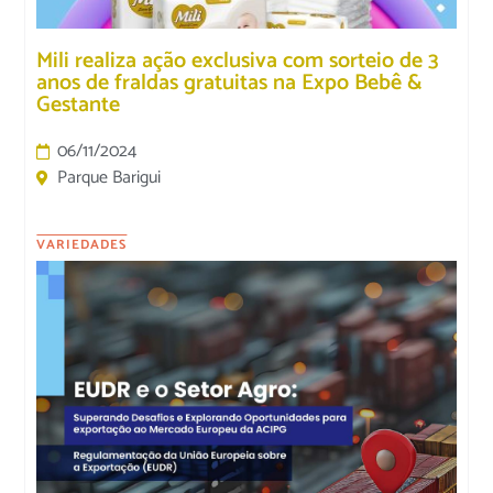
Mili realiza ação exclusiva com sorteio de 3
anos de fraldas gratuitas na Expo Bebê &
Gestante
06/11/2024
Parque Barigui
VARIEDADES