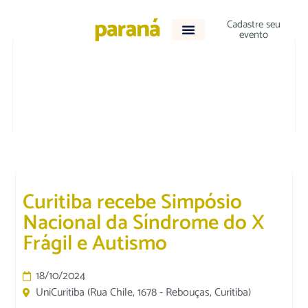
Cadastre seu
evento
VARIEDADES
Curitiba recebe Simpósio
Nacional da Síndrome do X
Frágil e Autismo
18/10/2024
UniCuritiba (Rua Chile, 1678 - Rebouças, Curitiba)