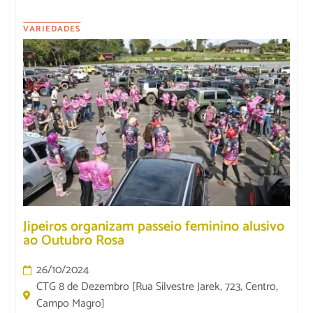
VARIEDADES
Jipeiros organizam passeio feminino alusivo
ao Outubro Rosa
26/10/2024
CTG 8 de Dezembro [Rua Silvestre Jarek, 723, Centro,
Campo Magro]