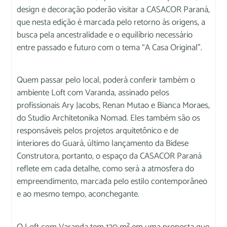
design e decoração poderão visitar a CASACOR Paraná,
que nesta edição é marcada pelo retorno às origens, a
busca pela ancestralidade e o equilíbrio necessário
entre passado e futuro com o tema “A Casa Original”.
Quem passar pelo local, poderá conferir também o
ambiente Loft com Varanda, assinado pelos
profissionais Ary Jacobs, Renan Mutao e Bianca Moraes,
do Studio Architetonika Nomad. Eles também são os
responsáveis pelos projetos arquitetônico e de
interiores do Guará, último lançamento da Bidese
Construtora, portanto, o espaço da CASACOR Paraná
reflete em cada detalhe, como será a atmosfera do
empreendimento, marcada pelo estilo contemporâneo
e ao mesmo tempo, aconchegante.
O Loft com Varanda tem 120 m² em uma proposta que