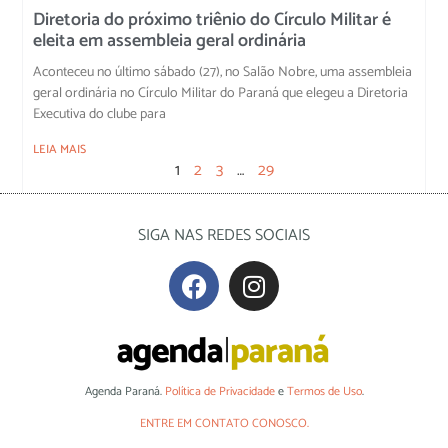
Diretoria do próximo triênio do Círculo Militar é
eleita em assembleia geral ordinária
Aconteceu no último sábado (27), no Salão Nobre, uma assembleia
geral ordinária no Círculo Militar do Paraná que elegeu a Diretoria
Executiva do clube para
LEIA MAIS
1
2
3
…
29
SIGA NAS REDES SOCIAIS
Agenda Paraná.
Política de Privacidade
e
Termos de Uso
.
ENTRE EM CONTATO CONOSCO.