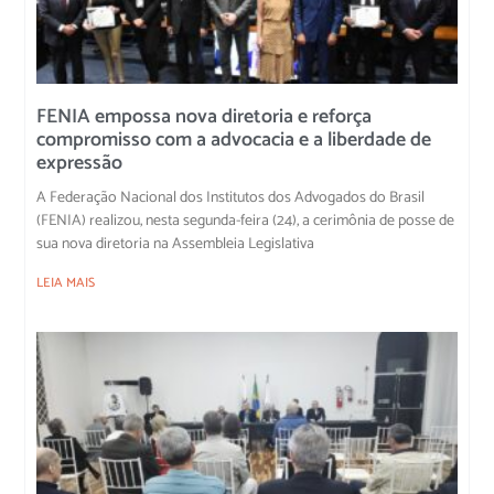
FENIA empossa nova diretoria e reforça
compromisso com a advocacia e a liberdade de
expressão
A Federação Nacional dos Institutos dos Advogados do Brasil
(FENIA) realizou, nesta segunda-feira (24), a cerimônia de posse de
sua nova diretoria na Assembleia Legislativa
LEIA MAIS