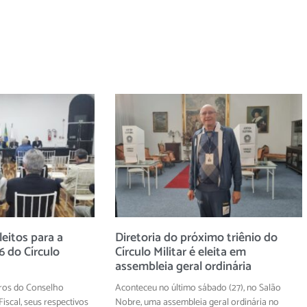
eitos para a
Diretoria do próximo triênio do
 do Círculo
Círculo Militar é eleita em
assembleia geral ordinária
ros do Conselho
Aconteceu no último sábado (27), no Salão
iscal, seus respectivos
Nobre, uma assembleia geral ordinária no