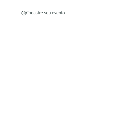
Cadastre seu evento