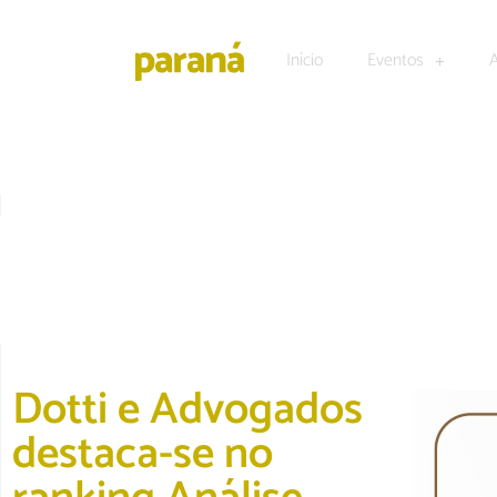
Início
Eventos
ACONTECEU
Dotti e Advogados
destaca-se no