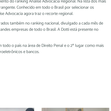
nto do ranking Análise Advocacia Regional. Na lista dos mais
rangente. Conhecido em todo o Brasil por selecionar os
se Advocacia agora traz o recorte regional.
irados também no ranking nacional, divulgado a cada mês de
andes empresas de todo o Brasil. A Dotti está presente no
 todo o país na área de Direito Penal e o 2º lugar como mais
oeletrônicos e bancos.