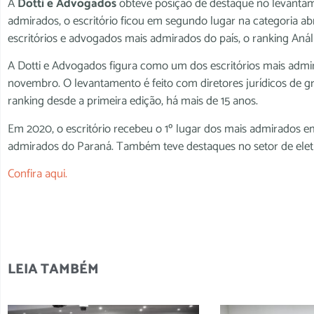
A
Dotti e Advogados
obteve posição de destaque no levantame
admirados, o escritório ficou em segundo lugar na categoria ab
escritórios e advogados mais admirados do país, o ranking Análi
A Dotti e Advogados figura como um dos escritórios mais adm
novembro. O levantamento é feito com diretores jurídicos de gr
ranking desde a primeira edição, há mais de 15 anos.
Em 2020, o escritório recebeu o 1º lugar dos mais admirados em
admirados do Paraná. Também teve destaques no setor de eletr
Confira aqui.
LEIA TAMBÉM