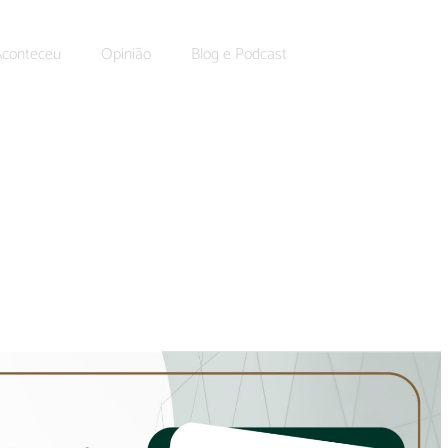
Aconteceu
Opinião
Blog e Podcast