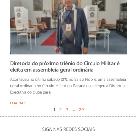
Diretoria do próximo triênio do Círculo Militar é
eleita em assembleia geral ordinária
Aconteceu no último sábado (27), no Salão Nobre, uma assembleia
geral ordinária no Círculo Militar do Paraná que elegeu a Diretoria
Executiva do clube para
LEIA MAIS
1
2
3
…
29
SIGA NAS REDES SOCIAIS