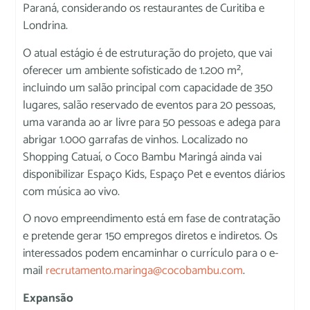
Paraná, considerando os restaurantes de Curitiba e
Londrina.
O atual estágio é de estruturação do projeto, que vai
oferecer um ambiente sofisticado de 1.200 m²,
incluindo um salão principal com capacidade de 350
lugares, salão reservado de eventos para 20 pessoas,
uma varanda ao ar livre para 50 pessoas e adega para
abrigar 1.000 garrafas de vinhos. Localizado no
Shopping Catuaí, o Coco Bambu Maringá ainda vai
disponibilizar Espaço Kids, Espaço Pet e eventos diários
com música ao vivo.
O novo empreendimento está em fase de contratação
e pretende gerar 150 empregos diretos e indiretos. Os
interessados podem encaminhar o currículo para o e-
mail
recrutamento.maringa@cocobambu.com
.
Expansão