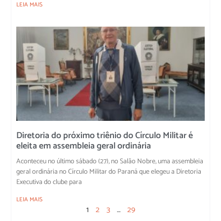
LEIA MAIS
Diretoria do próximo triênio do Círculo Militar é
eleita em assembleia geral ordinária
Aconteceu no último sábado (27), no Salão Nobre, uma assembleia
geral ordinária no Círculo Militar do Paraná que elegeu a Diretoria
Executiva do clube para
LEIA MAIS
1
2
3
…
29