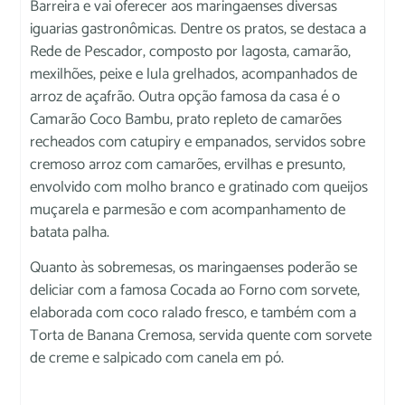
Barreira e vai oferecer aos maringaenses diversas
iguarias gastronômicas. Dentre os pratos, se destaca a
Rede de Pescador, composto por lagosta, camarão,
mexilhões, peixe e lula grelhados, acompanhados de
arroz de açafrão. Outra opção famosa da casa é o
Camarão Coco Bambu, prato repleto de camarões
recheados com catupiry e empanados, servidos sobre
cremoso arroz com camarões, ervilhas e presunto,
envolvido com molho branco e gratinado com queijos
muçarela e parmesão e com acompanhamento de
batata palha.
Quanto às sobremesas, os maringaenses poderão se
deliciar com a famosa Cocada ao Forno com sorvete,
elaborada com coco ralado fresco, e também com a
Torta de Banana Cremosa, servida quente com sorvete
de creme e salpicado com canela em pó.