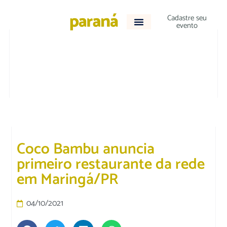
Cadastre seu
evento
ACONTECEU
Coco Bambu anuncia
primeiro restaurante da rede
em Maringá/PR
04/10/2021