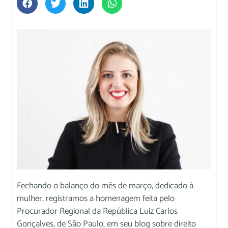
Fechando o balanço do mês de março, dedicado à
mulher, registramos a homenagem feita pelo
Procurador Regional da República Luiz Carlos
Gonçalves, de São Paulo, em seu blog sobre direito