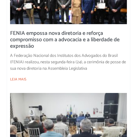
FENIA empossa nova diretoria e reforça
compromisso com a advocacia e a liberdade de
expressão
A Federação Nacional dos Institutos dos Advogados do Brasil
(FENIA) realizou, nesta segunda-feira (24), a cerimônia de posse de
sua nova diretoria na Assembleia Legislativa
LEIA MAIS