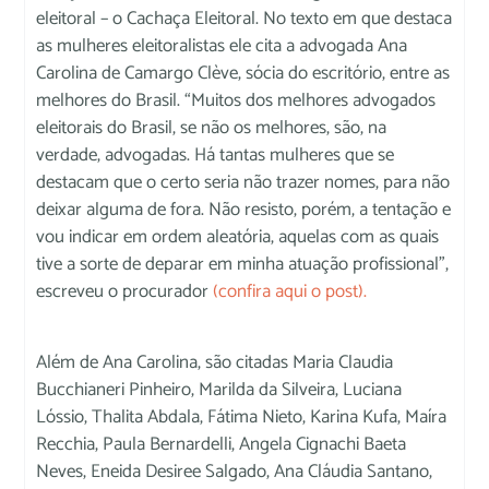
eleitoral – o Cachaça Eleitoral. No texto em que destaca
as mulheres eleitoralistas ele cita a advogada Ana
Carolina de Camargo Clève, sócia do escritório, entre as
melhores do Brasil. “Muitos dos melhores advogados
eleitorais do Brasil, se não os melhores, são, na
verdade, advogadas. Há tantas mulheres que se
destacam que o certo seria não trazer nomes, para não
deixar alguma de fora. Não resisto, porém, a tentação e
vou indicar em ordem aleatória, aquelas com as quais
tive a sorte de deparar em minha atuação profissional”,
escreveu o procurador
(confira aqui o post).
Além de Ana Carolina, são citadas Maria Claudia
Bucchianeri Pinheiro, Marilda da Silveira, Luciana
Lóssio, Thalita Abdala, Fátima Nieto, Karina Kufa, Maíra
Recchia, Paula Bernardelli, Angela Cignachi Baeta
Neves, Eneida Desiree Salgado, Ana Cláudia Santano,