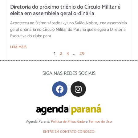
Diretoria do próximo triênio do Círculo Militar é
eleita em assembleia geral ordinária
Aconteceu no último sábado (27), no Salão Nobre, uma assembleia
geral ordinária no Círculo Militar do Paraná que elegeu a Diretoria
Executiva do clube para
LEIA MAIS
1
2
3
…
29
SIGA NAS REDES SOCIAIS
Agenda Paraná.
Política de Privacidade
e
Termos de Uso
.
ENTRE EM CONTATO CONOSCO.