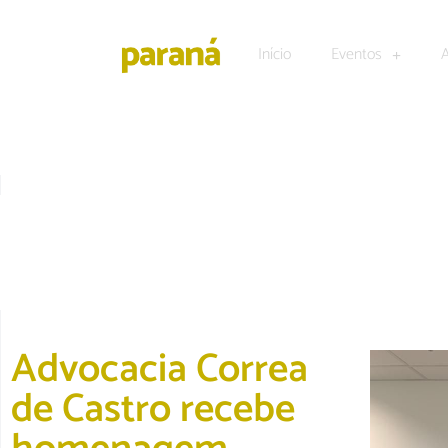
Início
Eventos
ACONTECEU
Advocacia Correa
de Castro recebe