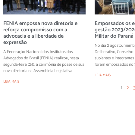
FENIA empossa nova diretoria e
Empossados os el
reforça compromisso com a
gestão 2023/2026
advocacia e a liberdade de
Militar do Paraná
expressão
No dia 2 agosto, memb
A Federação Nacional dos Institutos dos
Deliberativo, Conselho F
Advogados do Brasil (FENIA) realizou, nesta
suplentes e integrantes
segunda-feira (24), a cerimônia de posse de sua
foram empossados no S
nova diretoria na Assembleia Legislativa
LEIA MAIS
LEIA MAIS
1
2