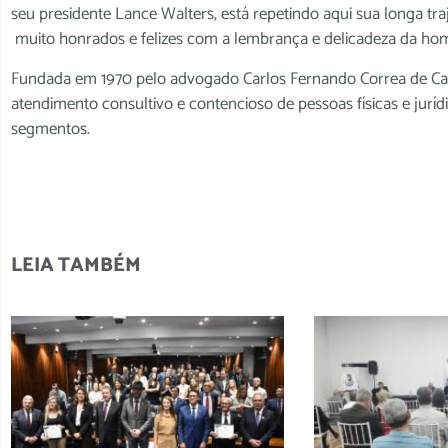
seu presidente Lance Walters, está repetindo aqui sua longa tr
muito honrados e felizes com a lembrança e delicadeza da home
Fundada em 1970 pelo advogado Carlos Fernando Correa de Cast
atendimento consultivo e contencioso de pessoas físicas e jurídi
segmentos.
LEIA TAMBÉM