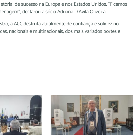
ajetória de sucesso na Europa e nos Estados Unidos. “Ficamos
nagem”, declarou a sócia Adriana D’Avila Oliveira.
ro, a ACC desfruta atualmente de confiança e solidez no
cas, nacionais e multinacionais, dos mais variados portes e