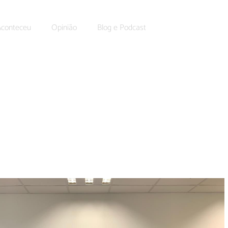
Aconteceu
Opinião
Blog e Podcast