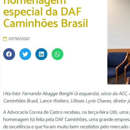
homenagem
especial da DAF
Caminhões Brasil
07/10/2021
(
Na foto: Fernando Abagge Benghi (à esquerda), sócio da ACC, Ad
Caminhões Brasil, Lance Walters, Ulisses Lyrio Chaves, diretor 
A Advocacia Correa de Castro recebeu, na terça-feira (28), um
homenagem foi feita pela DAF Caminhões, uma grande empres
de excelência e que foram muito bem recebidos pelo mercado n