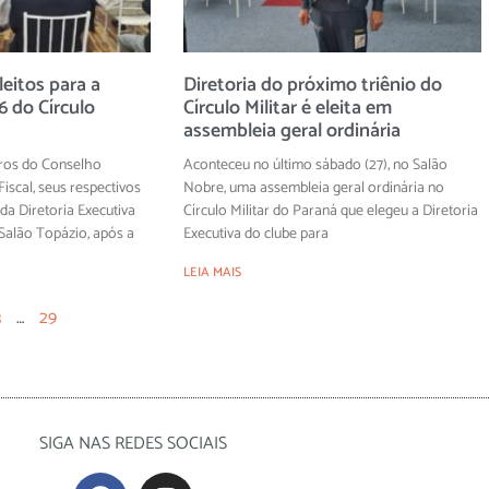
eitos para a
Diretoria do próximo triênio do
 do Círculo
Círculo Militar é eleita em
assembleia geral ordinária
ros do Conselho
Aconteceu no último sábado (27), no Salão
iscal, seus respectivos
Nobre, uma assembleia geral ordinária no
 da Diretoria Executiva
Círculo Militar do Paraná que elegeu a Diretoria
alão Topázio, após a
Executiva do clube para
LEIA MAIS
3
…
29
SIGA NAS REDES SOCIAIS