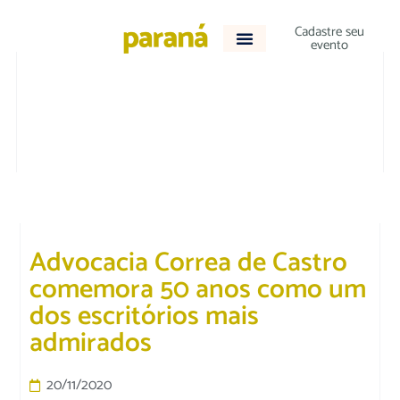
Cadastre seu
evento
ACONTECEU
Advocacia Correa de Castro
comemora 50 anos como um
dos escritórios mais
admirados
20/11/2020