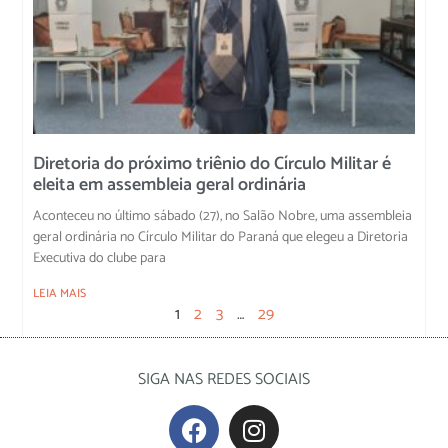
Diretoria do próximo triênio do Círculo Militar é
eleita em assembleia geral ordinária
Aconteceu no último sábado (27), no Salão Nobre, uma assembleia
geral ordinária no Círculo Militar do Paraná que elegeu a Diretoria
Executiva do clube para
LEIA MAIS
1
2
3
…
29
SIGA NAS REDES SOCIAIS