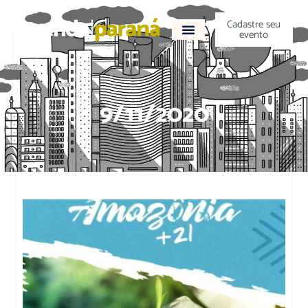
Cadastre seu
evento
9/11/2020